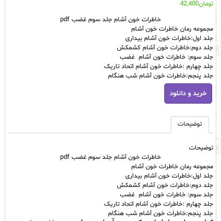
تومان
42,400
مشتری
خاطرات خون آشام جلد سوم غضب pdf
مجموعه رمان خاطرات خون آشام
جلد اول:خاطرات خون آشام بیداری
جلد دوم:خاطرات خون آشام کشمکش
جلد سوم: خاطرات خون آشام غضب
جلد چهارم :خاطرات خون آشام اتحاد تاریک
جلد پنجم:خاطرات خون آشام شب هنگام
خاطرات
خرید و دانلود
خون
آشام
جلد
سوم
توضیحات
غضب
pdf
توضیحات
عدد
خاطرات خون آشام جلد سوم غضب pdf
مجموعه رمان خاطرات خون آشام
جلد اول:خاطرات خون آشام بیداری
جلد دوم:خاطرات خون آشام کشمکش
جلد سوم: خاطرات خون آشام غضب
جلد چهارم :خاطرات خون آشام اتحاد تاریک
جلد پنجم:خاطرات خون آشام شب هنگام