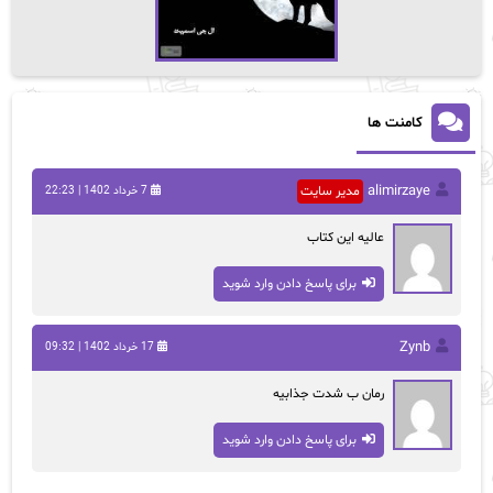
کامنت ها
alimirzaye
مدیر سایت
7 خرداد 1402 | 22:23
عالیه این کتاب
برای پاسخ دادن وارد شوید
Zynb
17 خرداد 1402 | 09:32
رمان ب شدت جذابیه
برای پاسخ دادن وارد شوید