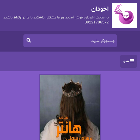
اخودان
به سایت اخودان خوش آمدید هرجا مشکلی داشتید با ما در ارتباط باشید.
09221706572
منو