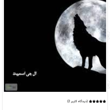
(دیدگاه کاربر
2
)
2
امتیاز
5.00
از 5 امتیاز