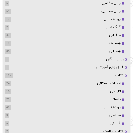
رمان مذهبی
6
رمان معمایی
69
روانشناسی
13
گرگینه ای
2
مافیایی
33
همخونه
12
هیجانی
85
رمان رایگان
1
فایل های آموزشی
1
کتاب
127
ادبیات داستانی
24
تاریخی
15
داستان
21
روانشناسی
43
سیاسی
3
فلسفی
6
کتاب سلامت
2