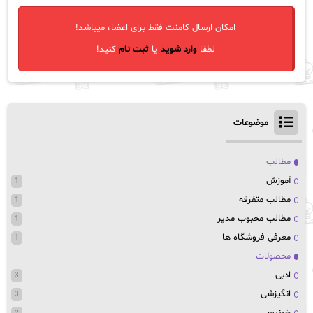
امکان ارسال کامنت فقط برای اعضاء میباشد!
لطفا
وارد شوید
یا
ثبت نام
کنید!
موضوعات
مطالب
آموزش
1
مطالب متفرقه
1
مطالب محبوب مدیر
1
معرفی فروشگاه ها
1
محصولات
ادبی
3
انگیزشی
3
خونبسی