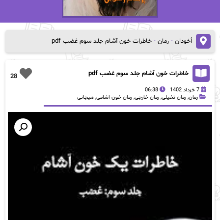
اُخودان
-
رمان
-
خاطرات خون آشام جلد سوم غضب pdf
خاطرات خون آشام جلد سوم غضب pdf
28
7 خرداد 1402
06:38
رمان
,
رمان تخیلی
,
رمان خارجی
,
رمان خون اشامی
,
هیجانی