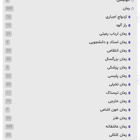
2
رمان
688
ازدواج اجباری
18
راز آلود
15
رمان ارباب رعیتی
24
رمان استاد و دانشجویی
3
رمان انتقامی
50
رمان بزرگسال
46
رمان پزشکی
3
رمان پلیسی
23
رمان تخیلی
40
رمان ترسناک
11
رمان خارجی
79
رمان خون اشامی
7
رمان طنز
20
رمان عاشقانه
488
رمان کلکلی
25