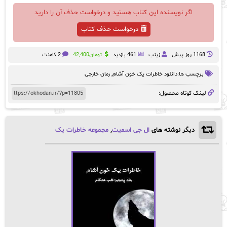
اگر نویسنده این کتاب هستید و درخواست حذف آن را دارید
درخواست حذف کتاب
1168 روز پيش
زینب
461 بازدید
تومان
42,400
2 کامنت
برچسب ها:
دانلود خاطرات یک خون آشام
,
رمان خارجی
لینک کوتاه محصول:
دیگر نوشته های
ال جی اسمیت
,
مجموعه خاطرات یک
خون آشام