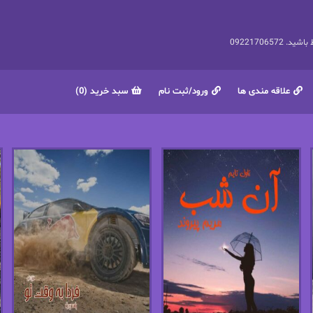
092217065
علاقه مندی ها
ورود/ثبت نام
سبد خرید (0)