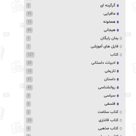
گرگینه ای
2
مافیایی
33
همخونه
12
هیجانی
85
رمان رایگان
1
فایل های آموزشی
1
کتاب
127
ادبیات داستانی
24
تاریخی
15
داستان
21
روانشناسی
43
سیاسی
3
فلسفی
6
کتاب سلامت
2
کتاب قانتزی
24
کتاب مذهبی
4