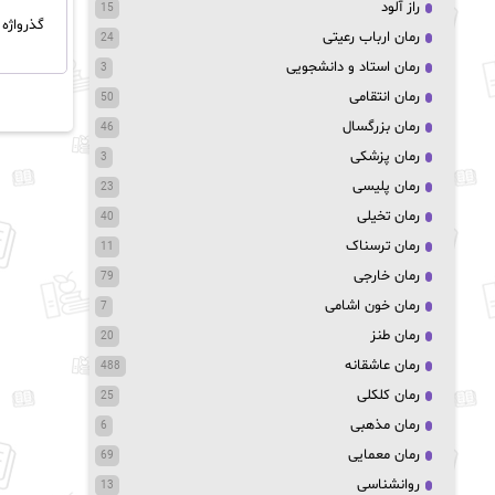
راز آلود
15
گذرواژه 
رمان ارباب رعیتی
24
رمان استاد و دانشجویی
3
رمان انتقامی
50
رمان بزرگسال
46
رمان پزشکی
3
رمان پلیسی
23
رمان تخیلی
40
رمان ترسناک
11
رمان خارجی
79
رمان خون اشامی
7
رمان طنز
20
رمان عاشقانه
488
رمان کلکلی
25
رمان مذهبی
6
رمان معمایی
69
روانشناسی
13