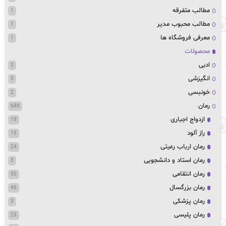
مطالب متفرقه
1
مطالب محبوب مدیر
1
معرفی فروشگاه ها
1
محصولات
ادبی
3
انگیزشی
3
خونبسی
2
رمان
688
ازدواج اجباری
18
راز آلود
15
رمان ارباب رعیتی
24
رمان استاد و دانشجویی
3
رمان انتقامی
50
رمان بزرگسال
46
رمان پزشکی
3
رمان پلیسی
23