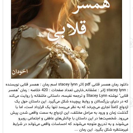
دانلود رمان همسر قلابی pdf |اثر stacey lynn اسم رمان : همسر قلابی نویسنده
: stacey lynn ژانر : عشقانه_خارجی تعداد صفحات : 420 خلاصه : رمان "همسر
قلابی" نوشته Stacey Lynn و ترجمه نفیسه، داستانی عاشقانه را روایت می‌کند
که در دنیای بزرگسالان و روابط پیچیده شکل می‌گیرد. این داستان حول یک
ازدواج کاملاً تجاری می‌چرخد که به نظر می‌رسد تنها یک قرارداد است، اما با
گذشت زمان و ورود به مراحل مختلف، این ازدواج به سمت واقعی شدن پیش
می‌رود. شخصیت‌ها در این داستان با چالش‌های عاطفی و اجتماعی روبرو
می‌شوند و به تدریج متوجه می‌شوند که احساسات واقعی می‌تواند در شرایط
غیرمنتظره شکل بگیرد. این رمان ...