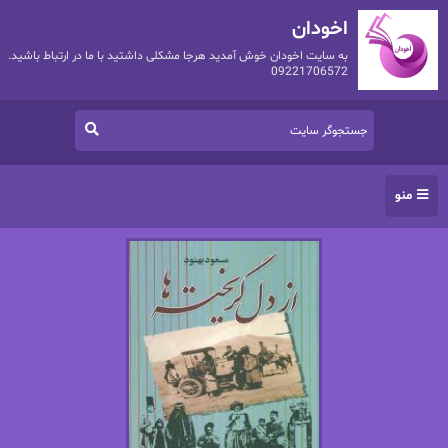
اخودان
به سایت اخودان خوش آمدید هرجا مشکلی داشتید با ما در ارتباط باشید.
09221706572
منو