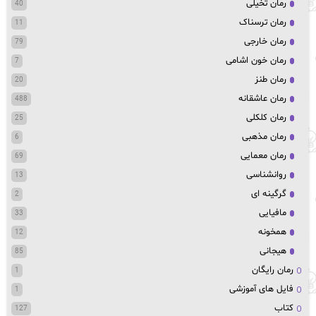
رمان تخیلی
40
رمان ترسناک
11
رمان خارجی
79
رمان خون اشامی
7
رمان طنز
20
رمان عاشقانه
488
رمان کلکلی
25
رمان مذهبی
6
رمان معمایی
69
روانشناسی
13
گرگینه ای
2
مافیایی
33
همخونه
12
هیجانی
85
رمان رایگان
1
فایل های آموزشی
1
کتاب
127