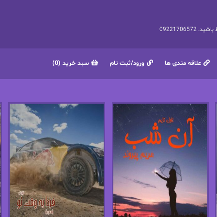
092217065
علاقه مندی ها
ورود/ثبت نام
سبد خرید (0)