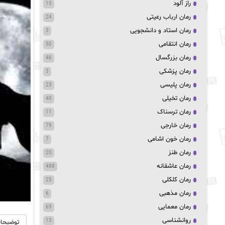
راز آلود
15
رمان ارباب رعیتی
24
رمان استاد و دانشجویی
3
رمان انتقامی
50
رمان بزرگسال
46
رمان پزشکی
3
رمان پلیسی
23
رمان تخیلی
40
رمان ترسناک
11
رمان خارجی
79
رمان خون اشامی
7
رمان طنز
20
رمان عاشقانه
488
رمان کلکلی
25
رمان مذهبی
6
رمان معمایی
69
روانشناسی
13
توضیحا