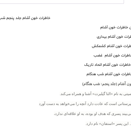
خاطرات خون آشام جلد پنجم شب هن
ن خاطرات خون آشام
رات خون آشام بیداری
طرات خون آشام کشمکش
اطرات خون آشام غضب
خاطرات خون آشام اتحاد تاریک
اطرات خون آشام شب هنگام
 آشام (جلد پنجم: شب هنگام)
یتی به نام «النا گیلبرت» آشنا و همراه می‌کند.
یرستانی است که عادت دارد آنچه را می‌خواهد به دست آورد
ی‌بیند پسری که هدف او بوده، به او علاقه‌ای ندارد،
 این پسر «استفان» نام دارد.