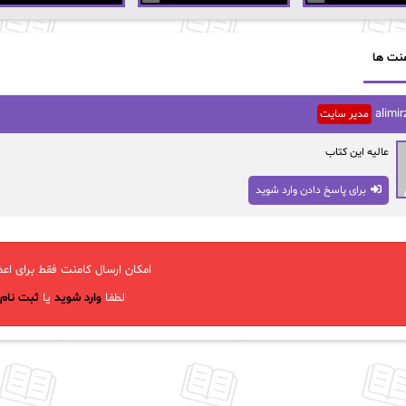
نت ها
alimir
مدیر سایت
عالیه این کتاب
برای پاسخ دادن وارد شوید
امکان ارسال کامنت فقط برای اعض
لطفا
وارد شوید
یا
ثبت نام