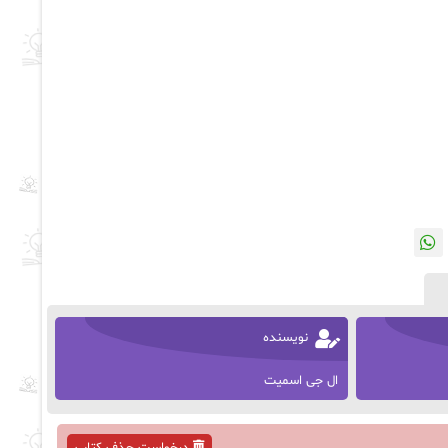
نویسنده
ال جی اسمیت
درخواست حذف کتاب