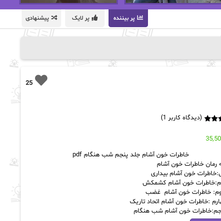
پر بیننده
پر لایک
پیشنهادی
25
(دیدگاه کاربر
1
)
5.00
35,5
خاطرات خون آشام جلد پنجم شب هنگام pdf
 رمان خاطرات خون آشام
:خاطرات خون آشام بیداری
م:خاطرات خون آشام کشمکش
م: خاطرات خون آشام غضب
رم :خاطرات خون آشام اتحاد تاریک
جم:خاطرات خون آشام شب هنگام