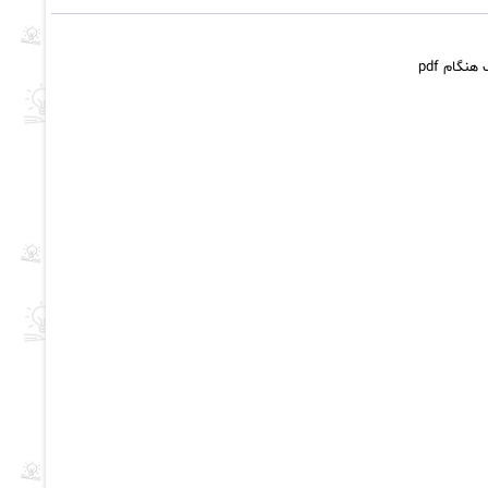
گام pdf