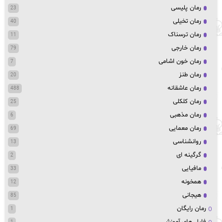
رمان پلیسی
23
رمان تخیلی
40
رمان ترسناک
11
رمان خارجی
79
رمان خون اشامی
7
رمان طنز
20
رمان عاشقانه
488
رمان کلکلی
25
رمان مذهبی
6
رمان معمایی
69
روانشناسی
13
گرگینه ای
2
مافیایی
33
همخونه
12
هیجانی
85
رمان رایگان
1
فایل های آموزشی