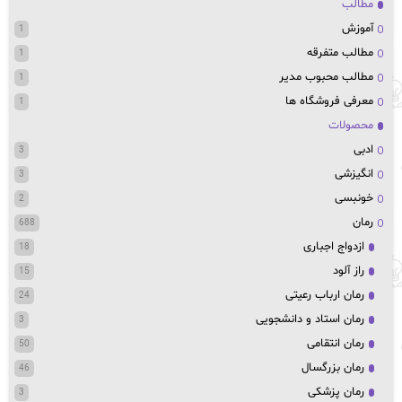
مطالب
آموزش
1
مطالب متفرقه
1
مطالب محبوب مدیر
1
معرفی فروشگاه ها
1
محصولات
ادبی
3
انگیزشی
3
خونبسی
2
رمان
688
ازدواج اجباری
18
راز آلود
15
رمان ارباب رعیتی
24
رمان استاد و دانشجویی
3
رمان انتقامی
50
رمان بزرگسال
46
رمان پزشکی
3