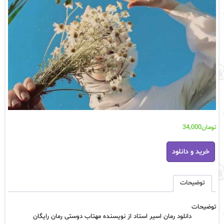
تومان
34,000
دانلود
خرید و دانلود
رمان
اسیر
استاد
از
توضیحات
نویسنده
مهتاب
توضیحات
دوستی
دانلود رمان اسیر استاد از نویسنده مهتاب دوستی رمان رایگان
رمان