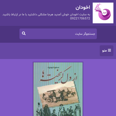
اخودان
به سایت اخودان خوش آمدید هرجا مشکلی داشتید با ما در ارتباط باشید.
09221706572
منو