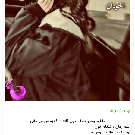
تومان
35,000
دانلود رمان انتقام خون pdf – فائزه عیوض خانی
اسم رمان : انتقام خون
نویسنده : فائزه عیوض خانی