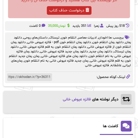
اگر نویسنده این کتاب هستید و درخواست حذف آن را دارید
درخواست حذف کتاب
518 روز پيش
زهرا
351 بازدید
تومان
35,000
0 کامنت
برچسب ها:
اخودان
,
ادبیات معاصر
,
انتقام خون
,
ترسناک
,
داستان‌های روحی
,
دانلود
رمان
,
دانلود رمان انتقام خون
,
دانلود رمان انتقام خون pdf - فائزه عیوض خانی
,
دانلود رمان
انتقام خون از فائزه عیوض خانی
,
دانلود رمان انتقام خون به قلم فائزه عیوض خانی
,
دانلود
رمان ترسناک
,
دانلود رمان جدید
,
دانلود رمان جدید فائزه عیوض خانی
,
دانلود رمان فائزه
عیوض خانی به نام انتقام خون
,
دانلود رمان های فائزه عیوض خانی
,
رمان
,
رمان جدید انتقام
خون به قلم فائزه عیوض خانی
,
رمان جدید فائزه عیوض خانی به نام انتقام خون
,
رمان‌های
ایرانی
,
عاشقانه
,
فائزه عیوض خانی
لینک کوتاه محصول:
دیگر نوشته های
فائزه عیوض خانی
کامنت ها