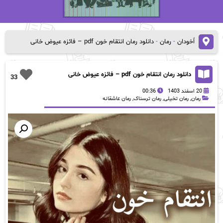
اُخودان
-
رمان
-
دانلود رمان انتقام خون pdf – فائزه عیوض خانی
دانلود رمان انتقام خون pdf – فائزه عیوض خانی
33
20 اسفند 1403
00:36
رمان
,
رمان تخیلی
,
رمان ترسناک
,
رمان عاشقانه