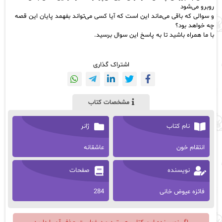
روبرو می‌شود
و سوالی که باقی می‌ماند این است که آیا کسی می‌تواند بفهمد پایان این قصه
چه خواهد بود؟
با ما همراه باشید تا به پاسخ این سوال برسید.
اشتراک گذاری
مشخصات کتاب
نام کتاب
ژانر
انتقام خون
عاشقانه
نویسنده
صفحات
فائزه عیوض خانی
284