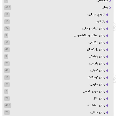
خونبسی
2
رمان
688
ازدواج اجباری
18
راز آلود
15
رمان ارباب رعیتی
24
رمان استاد و دانشجویی
3
رمان انتقامی
50
رمان بزرگسال
46
رمان پزشکی
3
رمان پلیسی
23
رمان تخیلی
40
رمان ترسناک
11
رمان خارجی
79
رمان خون اشامی
7
رمان طنز
20
رمان عاشقانه
488
رمان کلکلی
25