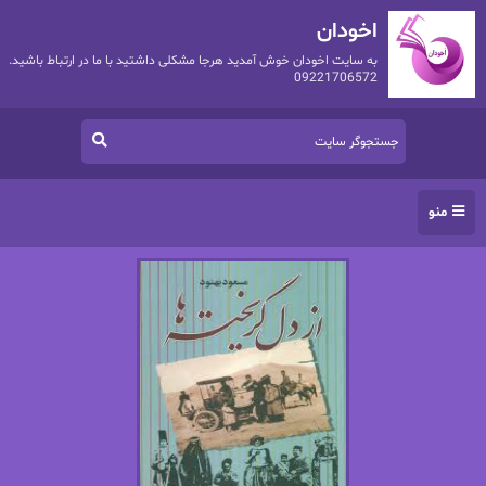
اخودان
به سایت اخودان خوش آمدید هرجا مشکلی داشتید با ما در ارتباط باشید.
09221706572
منو