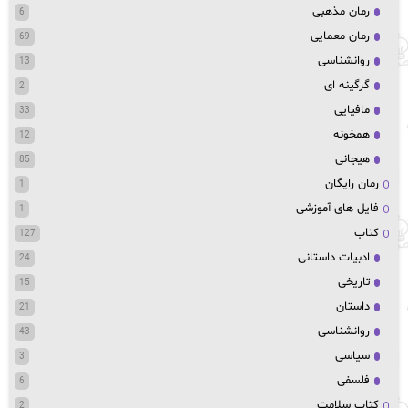
رمان مذهبی
6
رمان معمایی
69
روانشناسی
13
گرگینه ای
2
مافیایی
33
همخونه
12
هیجانی
85
رمان رایگان
1
فایل های آموزشی
1
کتاب
127
ادبیات داستانی
24
تاریخی
15
داستان
21
روانشناسی
43
سیاسی
3
فلسفی
6
کتاب سلامت
2