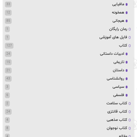
مافیایی
33
همخونه
12
هیجانی
85
رمان رایگان
1
فایل های آموزشی
1
کتاب
127
ادبیات داستانی
24
تاریخی
15
داستان
21
روانشناسی
43
سیاسی
3
فلسفی
6
کتاب سلامت
2
کتاب قانتزی
24
کتاب مذهبی
4
کتاب نوجوان
8
مقاله
4