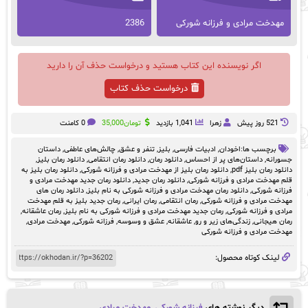
مهدخت مرادی و فرزانه شورکی
2386
اگر نویسنده این کتاب هستید و درخواست حذف آن را دارید
درخواست حذف کتاب
521 روز پيش
زهرا
1,041 بازدید
تومان
35,000
0 کامنت
برچسب ها:
اخودان
,
ادبیات فارسی
,
بلیز
,
تنفر و عشق
,
چالش‌های عاطفی
,
داستان
جسورانه
,
داستان‌های پر از احساس
,
دانلود رمان
,
دانلود رمان انتقامی
,
دانلود رمان بلیز
,
دانلود رمان بلیز pdf
,
دانلود رمان بلیز از مهدخت مرادی و فرزانه شورکی
,
دانلود رمان بلیز به
قلم مهدخت مرادی و فرزانه شورکی
,
دانلود رمان جدید
,
دانلود رمان جدید مهدخت مرادی و
فرزانه شورکی
,
دانلود رمان مهدخت مرادی و فرزانه شورکی به نام بلیز
,
دانلود رمان های
مهدخت مرادی و فرزانه شورکی
,
رمان انتقامی
,
رمان ایرانی
,
رمان جدید بلیز به قلم مهدخت
مرادی و فرزانه شورکی
,
رمان جدید مهدخت مرادی و فرزانه شورکی به نام بلیز
,
رمان عاشقانه
,
رمان‌ هیجانی
,
زندگی‌های زیر و رو
,
عاشقانه
,
عشق و وسوسه
,
فرزانه شورکی
,
مهدخت مرادی
,
مهدخت مرادی و فرزانه شورکی
لینک کوتاه محصول:
دیگر نوشته های
فرزانه شورکی
,
مهدخت مرادی