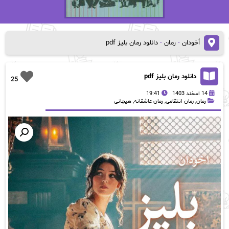
اُخودان
-
رمان
-
دانلود رمان بلیز pdf
دانلود رمان بلیز pdf
25
14 اسفند 1403
19:41
رمان
,
رمان انتقامی
,
رمان عاشقانه
,
هیجانی