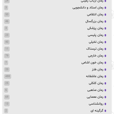
رمان ارباب رعیتی
24
رمان استاد و دانشجویی
3
رمان انتقامی
50
رمان بزرگسال
46
رمان پزشکی
3
رمان پلیسی
23
رمان تخیلی
40
رمان ترسناک
11
رمان خارجی
79
رمان خون اشامی
7
رمان طنز
20
رمان عاشقانه
488
رمان کلکلی
25
رمان مذهبی
6
رمان معمایی
69
روانشناسی
13
گرگینه ای
2