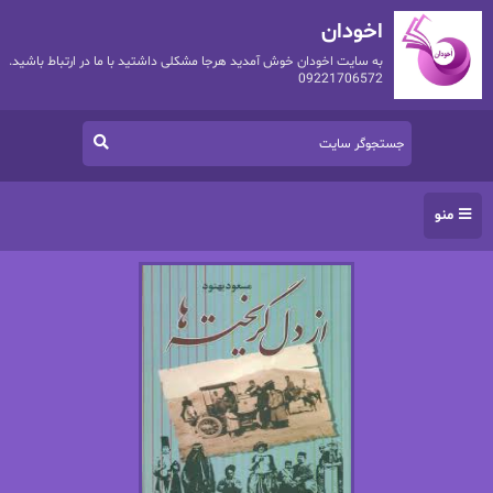
اخودان
به سایت اخودان خوش آمدید هرجا مشکلی داشتید با ما در ارتباط باشید.
09221706572
منو