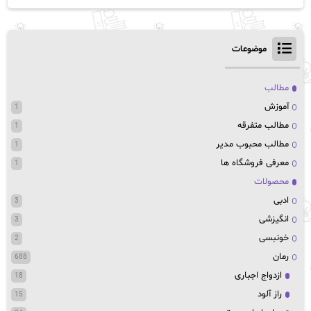
موضوعات
مطالب
آموزش
1
مطالب متفرقه
1
مطالب محبوب مدیر
1
معرفی فروشگاه ها
1
محصولات
ادبی
3
انگیزشی
3
خونبسی
2
رمان
688
ازدواج اجباری
18
راز آلود
15