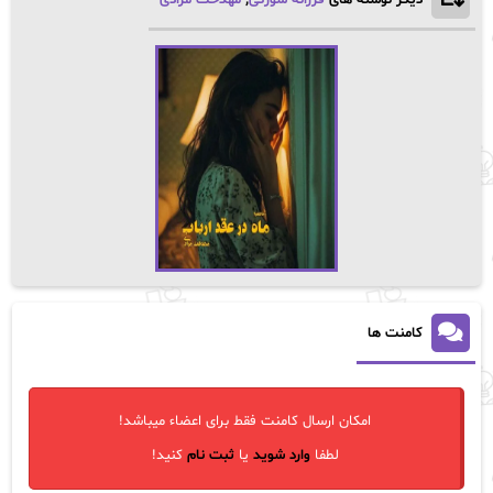
کامنت ها
امکان ارسال کامنت فقط برای اعضاء میباشد!
لطفا
وارد شوید
یا
ثبت نام
کنید!