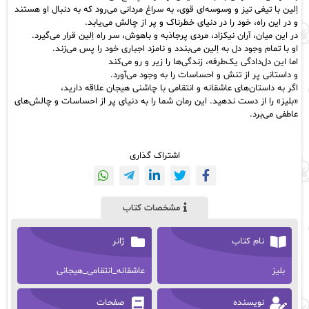
اِلین با تیغی تیز و وسوسه‌ای قوی، به سراغ مردانی می‌رود که به دنبال او هستند
و در این راه، خود را در دنیای خطرناک و پر از چالش می‌یابد.
در این میان، آران نیکزاد، مردی پرجاذبه و باهوش، سر راه اِلین قرار می‌گیرد.
او با تمام وجود دل به اِلین می‌بندد و نامزد اجباری خود را پس می‌زند.
اما این دل‌دادگی یک‌طرفه، زندگی‌ها را زیر و رو می‌کند
و داستانی پر از تنش و احساسات را به وجود می‌آورد.
اگر به داستان‌های عاشقانه و انتقامی با چاشنی هیجان علاقه دارید،
«بلیز» را از دست ندهید. این رمان شما را به دنیای پر از احساسات و چالش‌های
عاطفی می‌برد.
اشتراک گذاری
مشخصات کتاب
نام کتاب
ژانر
بلیز
عاشقانه_انتقامی_هیجانی
نویسنده
صفحات