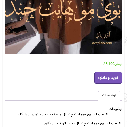
تومان
35,100
دانلود
خرید و دانلود
رمان
بوی
موهایت
چند
توضیحات
از
نویسنده
توضیحات
آذین
دانلود رمان بوی موهایت چند از نویسنده آذین بانو رمان رایگان
بانو
رمان
دانلود رمان بوی موهایت چند از آذین بانو کاملا رایگان
رایگان