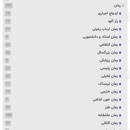
رمان
688
ازدواج اجباری
18
راز آلود
15
رمان ارباب رعیتی
24
رمان استاد و دانشجویی
3
رمان انتقامی
50
رمان بزرگسال
46
رمان پزشکی
3
رمان پلیسی
23
رمان تخیلی
40
رمان ترسناک
11
رمان خارجی
79
رمان خون اشامی
7
رمان طنز
20
رمان عاشقانه
488
رمان کلکلی
25