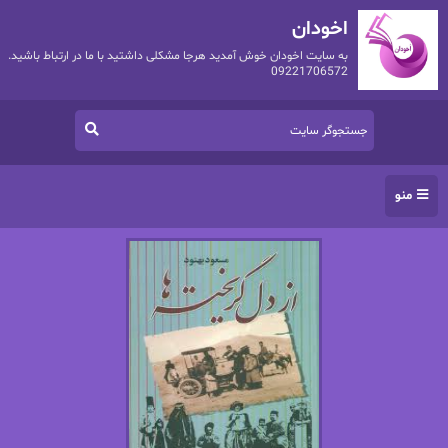
اخودان
به سایت اخودان خوش آمدید هرجا مشکلی داشتید با ما در ارتباط باشید.
09221706572
منو