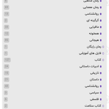
رمان مذهبی
6
رمان معمایی
69
روانشناسی
13
گرگینه ای
2
مافیایی
33
همخونه
12
هیجانی
85
رمان رایگان
1
فایل های آموزشی
1
کتاب
127
ادبیات داستانی
24
تاریخی
15
داستان
21
روانشناسی
43
سیاسی
3
فلسفی
6
کتاب سلامت
2