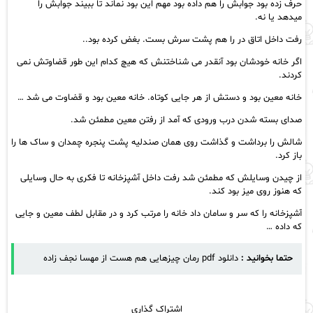
حرف زده بود جوابش را هم داده بود مهم این بود نماند تا ببیند جوابش را
میدهد یا نه.
رفت داخل اتاق در را هم پشت سرش بست. بغض کرده بود..
اگر خانه خودشان بود آنقدر می شناختنش که هیچ کدام این طور قضاوتش نمی
کردند.
خانه معین بود و دستش از هر جایی کوتاه. خانه معین بود و قضاوت می شد …
صدای بسته شدن درب ورودی که آمد از رفتن معین مطمئن شد.
شالش را برداشت و گذاشت روی همان صندلیه پشت پنجره چمدان و ساک ها را
باز کرد.
از چیدن وسایلش که مطمئن شد رفت داخل آشپزخانه تا فکری به حال وسایلی
که هنوز روی میز بود کند.
آشپزخانه را که سر و سامان داد خانه را مرتب کرد و در مقابل لطف معین و جایی
که داده …
حتما بخوانید :
دانلود pdf رمان چیزهایی هم هست از مهسا نجف زاده
اشتراک گذاری