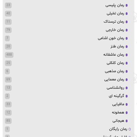
رمان پلیسی
23
رمان تخیلی
40
رمان ترسناک
11
رمان خارجی
79
رمان خون اشامی
7
رمان طنز
20
رمان عاشقانه
488
رمان کلکلی
25
رمان مذهبی
6
رمان معمایی
69
روانشناسی
13
گرگینه ای
2
مافیایی
33
همخونه
12
هیجانی
85
رمان رایگان
1