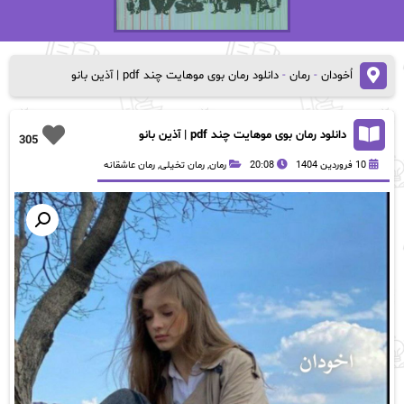
اُخودان
-
رمان
-
دانلود رمان بوی موهایت چند pdf | آذین بانو
دانلود رمان بوی موهایت چند pdf | آذین بانو
305
10 فروردین 1404
20:08
رمان
,
رمان تخیلی
,
رمان عاشقانه