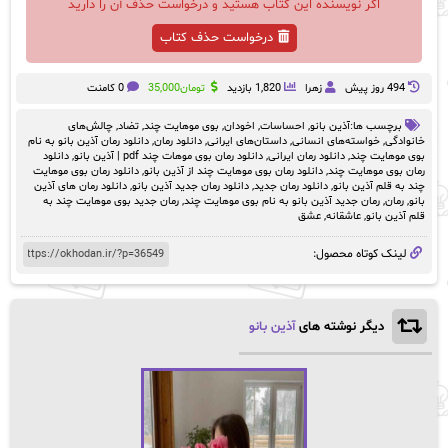
اگر نویسنده این کتاب هستید و درخواست حذف آن را دارید
درخواست حذف کتاب
494 روز پيش
زهرا
1,820 بازدید
تومان
35,000
0 کامنت
برچسب ها:
آذین بانو
,
احساسات
,
اخودان
,
بوی موهایت چند
,
تضاد
,
چالش‌های
خانوادگی
,
خواسته‌های انسانی
,
داستان‌های ایرانی
,
دانلود رمان
,
دانلود رمان آذین بانو به نام
بوی موهایت چند
,
دانلود رمان ایرانی
,
دانلود رمان بوی موهات چند pdf | آذین بانو
,
دانلود
رمان بوی موهایت چند
,
دانلود رمان بوی موهایت چند از آذین بانو
,
دانلود رمان بوی موهایت
چند به قلم آذین بانو
,
دانلود رمان جدید
,
دانلود رمان جدید آذین بانو
,
دانلود رمان های آذین
بانو
,
رمان
,
رمان جدید آذین بانو به نام بوی موهایت چند
,
رمان جدید بوی موهایت چند به
قلم آذین بانو
,
عاشقانه
,
عشق
لینک کوتاه محصول:
دیگر نوشته های
آذین بانو