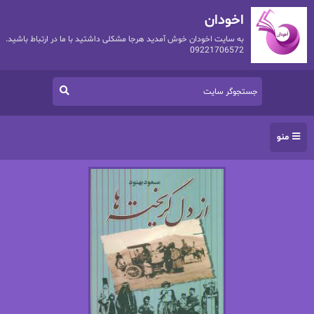
اخودان
به سایت اخودان خوش آمدید هرجا مشکلی داشتید با ما در ارتباط باشید.
09221706572
منو