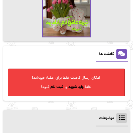
کامنت ها
امکان ارسال کامنت فقط برای اعضاء میباشد!
لطفا
وارد شوید
یا
ثبت نام
کنید!
موضوعات