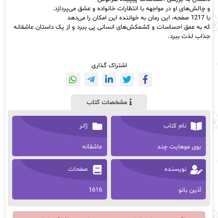
و چالش‌های او در مواجهه با انتظارات خانواده و عشق می‌پردازد.
با 1217 صفحه، این رمان به خواننده این امکان را می‌دهد
که به عمق احساسات و کشمکش‌های انسانی پی ببرد و از یک داستان عاشقانه
جذاب لذت ببرد.
اشتراک گذاری
مشخصات کتاب
نام کتاب
ژانر
بوی موهایت چند
عاشقانه
نویسنده
صفحات
آذین بانو
1616