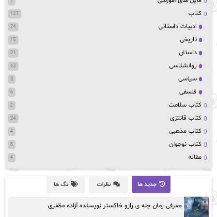
فایل های آموزشی
1
کتاب
127
ادبیات داستانی
24
تاریخی
15
داستان
21
روانشناسی
43
سیاسی
3
فلسفی
6
کتاب سلامت
2
کتاب قانتزی
24
کتاب مذهبی
4
کتاب نوجوان
8
مقاله
4
جدید ها
نظرات
تگ ها
معرفی رمان چله ی رازو خاکستر نویسنده آزاده مظفری