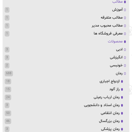
مطالب
آموزش
1
مطالب متفرقه
1
مطالب محبوب مدیر
1
معرفی فروشگاه ها
1
محصولات
ادبی
3
انگیزشی
3
خونبسی
2
رمان
688
ازدواج اجباری
18
راز آلود
15
رمان ارباب رعیتی
24
رمان استاد و دانشجویی
3
رمان انتقامی
50
رمان بزرگسال
46
رمان پزشکی
3