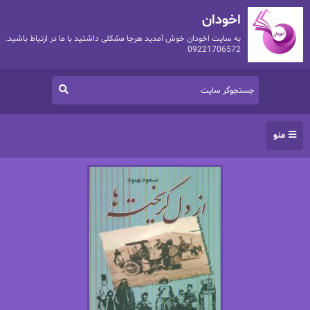
اخودان
به سایت اخودان خوش آمدید هرجا مشکلی داشتید با ما در ارتباط باشید.
09221706572
منو