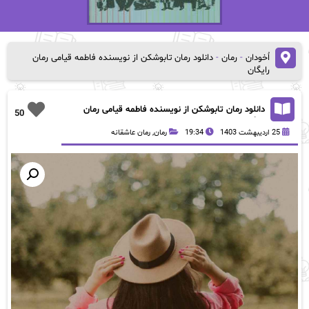
اُخودان
-
رمان
-
دانلود رمان تابوشکن از نویسنده فاطمه قیامی رمان
رایگان
دانلود رمان تابوشکن از نویسنده فاطمه قیامی رمان
50
رایگان
25 اردیبهشت 1403
19:34
رمان
,
رمان عاشقانه