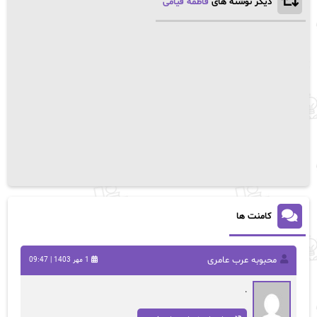
دیگر نوشته های
فاطمه قیامی
کامنت ها
محبوبه عرب عامری
1 مهر 1403 | 09:47
.