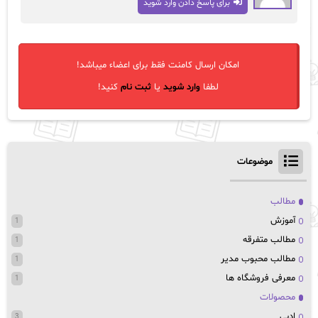
برای پاسخ دادن وارد شوید
امکان ارسال کامنت فقط برای اعضاء میباشد!
لطفا
وارد شوید
یا
ثبت نام
کنید!
موضوعات
مطالب
آموزش
1
مطالب متفرقه
1
مطالب محبوب مدیر
1
معرفی فروشگاه ها
1
محصولات
ادبی
3