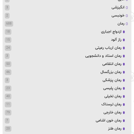
انگیزشی
3
خونبسی
2
رمان
688
ازدواج اجباری
18
راز آلود
15
رمان ارباب رعیتی
24
رمان استاد و دانشجویی
3
رمان انتقامی
50
رمان بزرگسال
46
رمان پزشکی
3
رمان پلیسی
23
رمان تخیلی
40
رمان ترسناک
11
رمان خارجی
79
رمان خون اشامی
7
رمان طنز
20