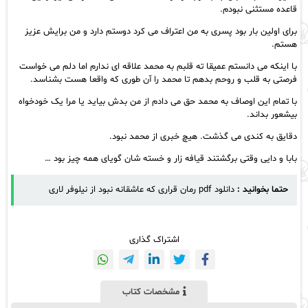
قاعده مستثنی نبودم.
برای اولین بار بود پسری به من اعتراف می کرد دوستم دارد و من برایش عزیز
هستم.
با اینکه می دانستم عمیقا ته قلبم به محمد علاقه ای ندارم اما دلم می خواست
فرصتی به قلب و روحم بدهم تا محمد را آن طوری که واقعا هست بشناسد.
با تمام این اوصاف به محمد حق می دادم از من بدش بیاید یا مرا یک خودخواه
بیشعور بداند.
دقایق به کندی می گذشت. هیچ خبری از محمد نبود.
بابا و دایی وقتی برگشتند قیافه زار و خسته شان گویای همه چیز بود …
حتما بخوانید :
دانلود pdf رمان قراری که عاشقانه نبود از نیلوفر لاری
اشتراک گذاری
مشخصات کتاب