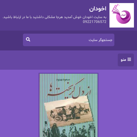
اخودان
به سایت اخودان خوش آمدید هرجا مشکلی داشتید با ما در ارتباط باشید.
09221706572
منو