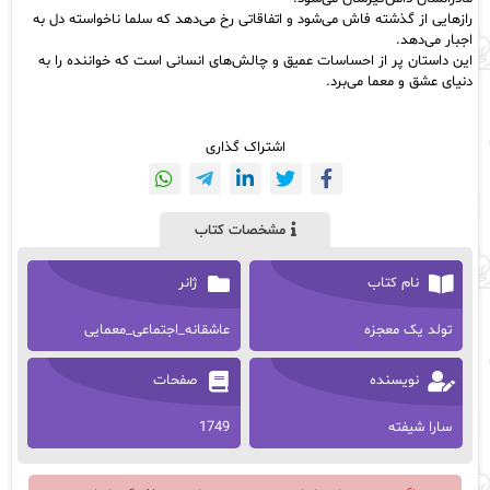
رازهایی از گذشته فاش می‌شود و اتفاقاتی رخ می‌دهد که سلما ناخواسته دل به
اجبار می‌دهد.
این داستان پر از احساسات عمیق و چالش‌های انسانی است که خواننده را به
دنیای عشق و معما می‌برد.
اشتراک گذاری
مشخصات کتاب
نام کتاب
ژانر
تولد یک معجزه
عاشقانه_اجتماعی_معمایی
نویسنده
صفحات
سارا شیفته
1749