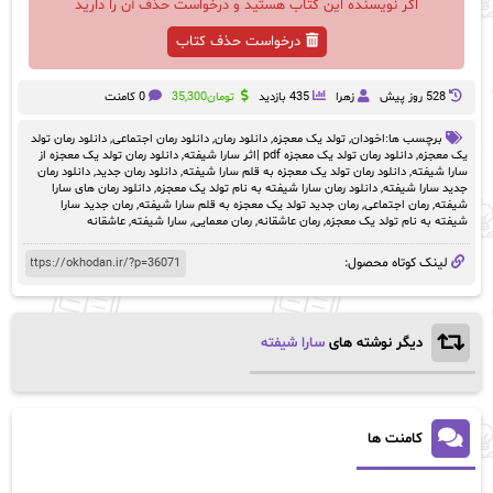
اگر نویسنده این کتاب هستید و درخواست حذف آن را دارید
درخواست حذف کتاب
528 روز پيش
زهرا
435 بازدید
تومان
35,300
0 کامنت
برچسب ها:
اخودان
,
تولد یک معجزه
,
دانلود رمان
,
دانلود رمان اجتماعی
,
دانلود رمان تولد
یک معجزه
,
دانلود رمان تولد یک معجزه pdf |اثر سارا شیفته
,
دانلود رمان تولد یک معجزه از
سارا شیفته
,
دانلود رمان تولد یک معجزه به قلم سارا شیفته
,
دانلود رمان جدید
,
دانلود رمان
جدید سارا شیفته
,
دانلود رمان سارا شیفته به نام تولد یک معجزه
,
دانلود رمان های سارا
شیفته
,
رمان‌ اجتماعی
,
رمان جدید تولد یک معجزه به قلم سارا شیفته
,
رمان جدید سارا
شیفته به نام تولد یک معجزه
,
رمان عاشقانه
,
رمان معمایی
,
سارا شیفته
,
عاشقانه
لینک کوتاه محصول:
دیگر نوشته های
سارا شیفته
کامنت ها