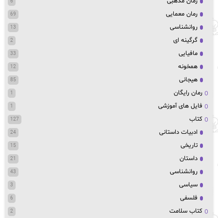
رمان مذهبی
6
رمان معمایی
69
روانشناسی
13
گرگینه ای
2
مافیایی
33
همخونه
12
هیجانی
85
رمان رایگان
1
فایل های آموزشی
1
کتاب
127
ادبیات داستانی
24
تاریخی
15
داستان
21
روانشناسی
43
سیاسی
3
فلسفی
6
کتاب سلامت
2