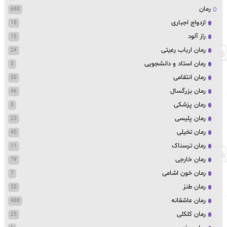
رمان
688
ازدواج اجباری
18
راز آلود
15
رمان ارباب رعیتی
24
رمان استاد و دانشجویی
3
رمان انتقامی
50
رمان بزرگسال
46
رمان پزشکی
3
رمان پلیسی
23
رمان تخیلی
40
رمان ترسناک
11
رمان خارجی
79
رمان خون اشامی
7
رمان طنز
20
رمان عاشقانه
488
رمان کلکلی
25