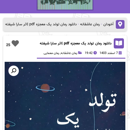
اُخودان
-
رمان عاشقانه
-
دانلود رمان تولد یک معجزه pdf |اثر سارا شیفته
دانلود رمان تولد یک معجزه pdf |اثر سارا شیفته
25
7 اسفند 1403
19:42
رمان عاشقانه
,
رمان معمایی