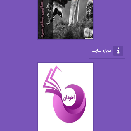
ال جی اسمیت
الف صاد
الکسا ریلی
الکساندر دوما
الناز بوذرجمهری
الناز پاکپور‌
الناز محمدی
الهه
درباره سایت
الهه محمدی
الی مارتینز
اما دون اهو
امیر فرهی
ان اچ کلاین بام
باران
بهار
بهار سلطانی
بهاره حسنی
بهاره شیرازی
بهاره غفرانی
بهاره.م