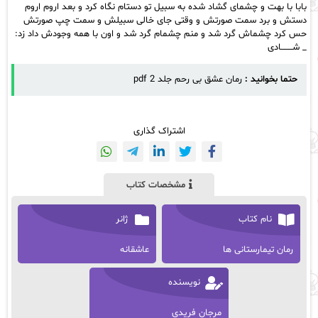
بابا با بهت و‌ چشمای گشاد شده به سبیل تو دستام نگاه کرد و بعد اروم اروم
دستش و برد سمت صورتش و وقتی جای خالی سبیلش و سمت چپ صورتش
حس کرد چشماش گرد شد و منم چشمام گرد شد و اون با همه وجودش داد زد:
_ شــــــــادی
حتما بخوانید :
رمان عشق بی رحم جلد 2 pdf
اشتراک گذاری
مشخصات کتاب
نام کتاب
ژانر
رمان تیمارستانی ها
عاشقانه
نویسنده
مرجان فریدی