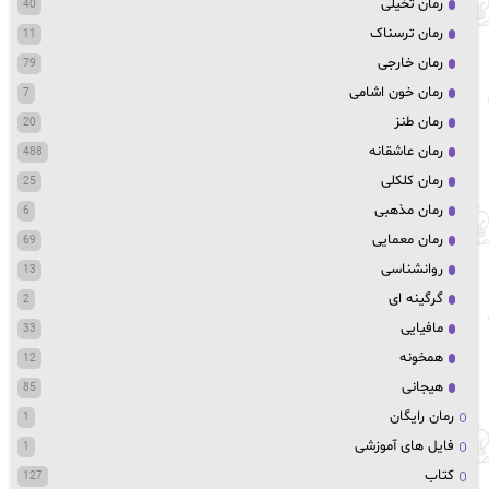
رمان تخیلی
40
رمان ترسناک
11
رمان خارجی
79
رمان خون اشامی
7
رمان طنز
20
رمان عاشقانه
488
رمان کلکلی
25
رمان مذهبی
6
رمان معمایی
69
روانشناسی
13
گرگینه ای
2
مافیایی
33
همخونه
12
هیجانی
85
رمان رایگان
1
فایل های آموزشی
1
کتاب
127