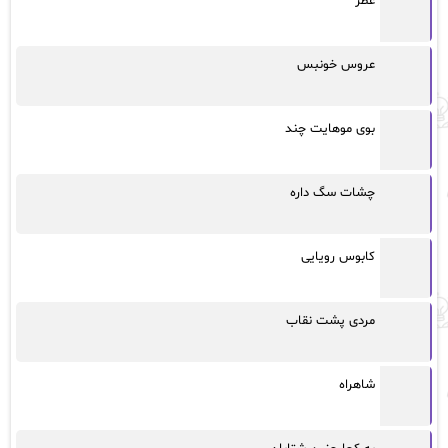
عطر
عروس خونبس
بوی موهایت چند
چشات سگ داره
کابوس رویایی
مردی پشت نقاب
شاهراه