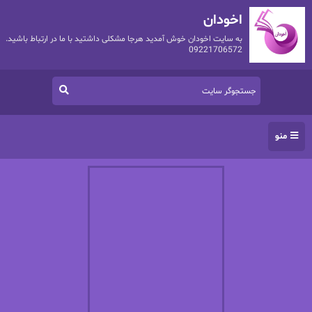
اخودان
به سایت اخودان خوش آمدید هرجا مشکلی داشتید با ما در ارتباط باشید.
09221706572
منو