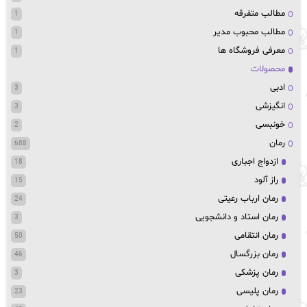
مطالب متفرقه
1
مطالب محبوب مدیر
1
معرفی فروشگاه ها
1
محصولات
ادبی
3
انگیزشی
3
خونبسی
2
رمان
688
ازدواج اجباری
18
راز آلود
15
رمان ارباب رعیتی
24
رمان استاد و دانشجویی
3
رمان انتقامی
50
رمان بزرگسال
46
رمان پزشکی
3
رمان پلیسی
23