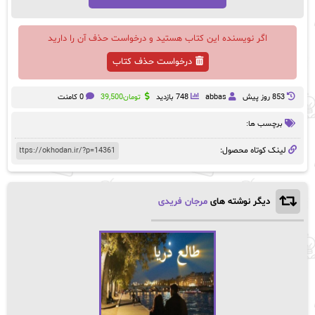
اگر نویسنده این کتاب هستید و درخواست حذف آن را دارید
درخواست حذف کتاب
853 روز پيش
abbas
748 بازدید
تومان
39,500
0 کامنت
برچسب ها:
لینک کوتاه محصول:
دیگر نوشته های
مرجان فریدی