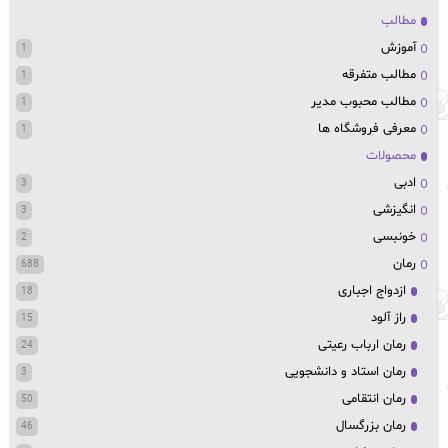
مطالب
آموزش
1
مطالب متفرقه
1
مطالب محبوب مدیر
1
معرفی فروشگاه ها
1
محصولات
ادبی
3
انگیزشی
3
خونبسی
2
رمان
688
ازدواج اجباری
18
راز آلود
15
رمان ارباب رعیتی
24
رمان استاد و دانشجویی
3
رمان انتقامی
50
رمان بزرگسال
46