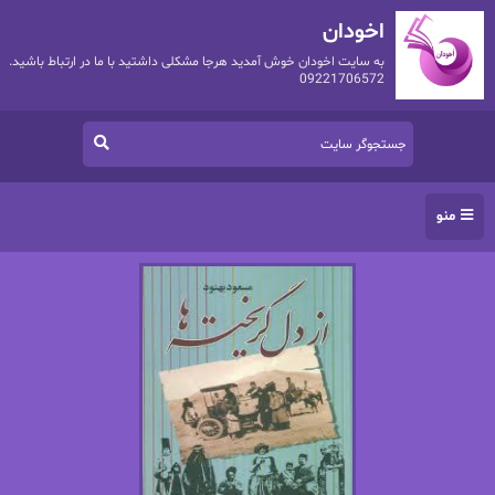
اخودان
به سایت اخودان خوش آمدید هرجا مشکلی داشتید با ما در ارتباط باشید.
09221706572
منو