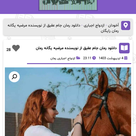
اُخودان
-
ازدواج اجباری
-
دانلود رمان جام عقیق از نویسنده مرضیه یگانه
رمان رایگان
دانلود رمان جام عقیق از نویسنده مرضیه یگانه رمان
28
رایگان
4 اردیبهشت 1403
23:11
ازدواج اجباری
,
رمان