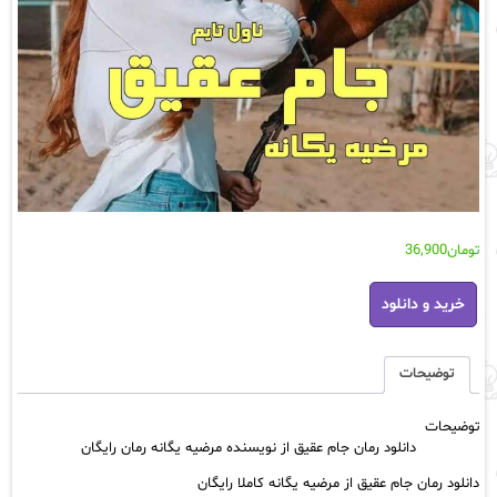
تومان
36,900
دانلود
خرید و دانلود
رمان
جام
عقیق
از
توضیحات
نویسنده
مرضیه
توضیحات
یگانه
دانلود رمان جام عقیق از نویسنده مرضیه یگانه رمان رایگان
رمان
رایگان
دانلود رمان جام عقیق از مرضیه یگانه کاملا رایگان
عدد