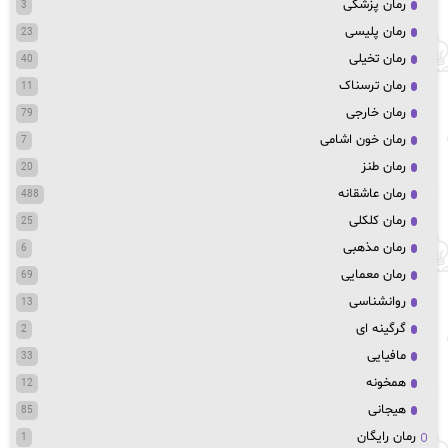
رمان پزشکی
3
رمان پلیسی
23
رمان تخیلی
40
رمان ترسناک
11
رمان خارجی
79
رمان خون اشامی
7
رمان طنز
20
رمان عاشقانه
488
رمان کلکلی
25
رمان مذهبی
6
رمان معمایی
69
روانشناسی
13
گرگینه ای
2
مافیایی
33
همخونه
12
هیجانی
85
رمان رایگان
1