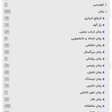
خونبسی
2
رمان
688
ازدواج اجباری
18
راز آلود
15
رمان ارباب رعیتی
24
رمان استاد و دانشجویی
3
رمان انتقامی
50
رمان بزرگسال
46
رمان پزشکی
3
رمان پلیسی
23
رمان تخیلی
40
رمان ترسناک
11
رمان خارجی
79
رمان خون اشامی
7
رمان طنز
20
رمان عاشقانه
488