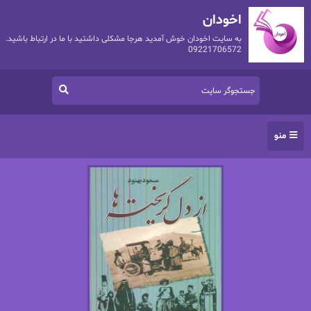
اخودان
به سایت اخودان خوش آمدید هرجا مشکلی داشتید با ما در ارتباط باشید.
09221706572
منو