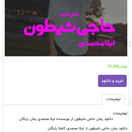
تومان
37,200
دانلود
خرید و دانلود
رمان
حاجی
شیطون
از
توضیحات
نویسنده
لیلا
توضیحات
محمدی
دانلود رمان حاجی شیطون از نویسنده لیلا محمدی رمان رایگان
رمان
رایگان
دانلود رمان حاجی شیطون از لیلا محمدی کاملا رایگان
عدد