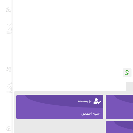
.
نویسنده
آسیه احمدی