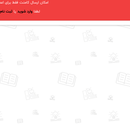
امکان ارسال کامنت فقط برای اعض
لطفا
وارد شوید
یا
ثبت نام