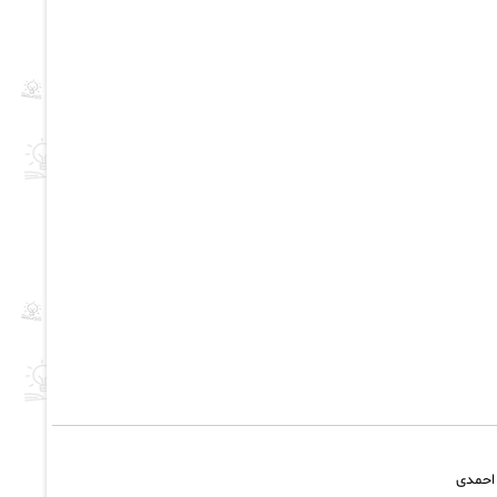
 احمدی