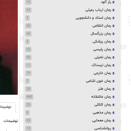
راز آلود
15
رمان ارباب رعیتی
24
رمان استاد و دانشجویی
3
رمان انتقامی
50
رمان بزرگسال
46
رمان پزشکی
3
رمان پلیسی
23
رمان تخیلی
40
رمان ترسناک
11
رمان خارجی
79
رمان خون اشامی
7
رمان طنز
20
رمان عاشقانه
488
رمان کلکلی
25
توضیحا
رمان مذهبی
6
رمان معمایی
توضیحات
69
روانشناسی
13