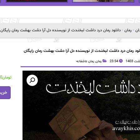
دان
-
رمان
-
دانلود رمان درد داشت لبخندت از نویسنده دل آرا دشت بهشت رمان رایگان
لود رمان درد داشت لبخندت از نویسنده دل آرا دشت بهشت رمان رایگان
23:54
رمان
,
رمان عاشقانه
تومان
00
دانلود
خرید
رمان
درد
داشت
لبخندت
از
نویسند
دل
آرا