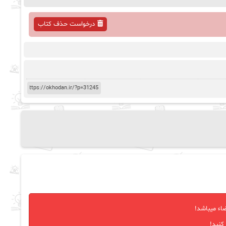
درخواست حذف کتاب
اء میباشد!
کنید!