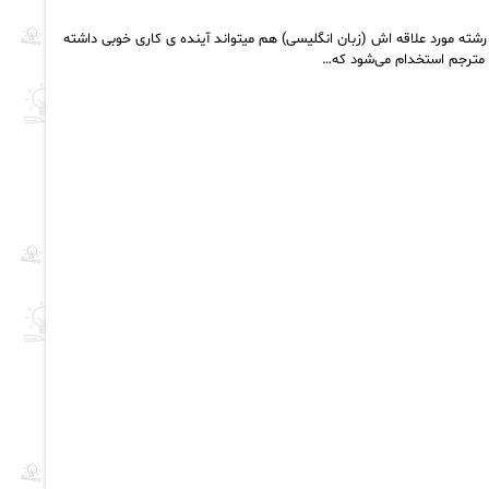
رشته مورد علاقه اش (زبان انگلیسی) هم میتواند آینده ی کاری خوبی داشته