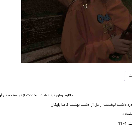
دشت
بهشت
رمان
رایگان
عدد
ت
دانلود رمان درد داشت لبخندت از نویسنده دل آ
 درد داشت لبخندت از دل آرا دشت بهشت کاملا رایگان
اشقانه
1174