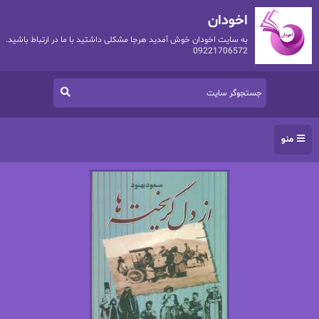
اخودان
به سایت اخودان خوش آمدید هرجا مشکلی داشتید با ما در ارتباط باشید.
09221706572
منو