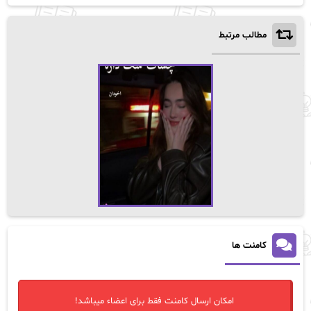
مطالب مرتبط
کامنت ها
امکان ارسال کامنت فقط برای اعضاء میباشد!