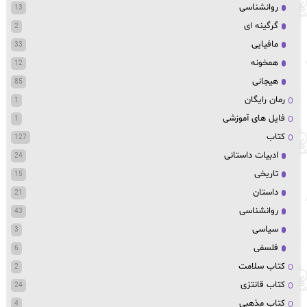
روانشناسی
13
گرگینه ای
2
مافیایی
33
همخونه
12
هیجانی
85
رمان رایگان
1
فایل های آموزشی
1
کتاب
127
ادبیات داستانی
24
تاریخی
15
داستان
21
روانشناسی
43
سیاسی
3
فلسفی
6
کتاب سلامت
2
کتاب قانتزی
24
کتاب مذهبی
4