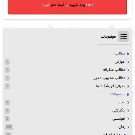
لطفا
وارد شوید
یا
ثبت نام
کنید!
موضوعات
مطالب
آموزش
1
مطالب متفرقه
1
مطالب محبوب مدیر
1
معرفی فروشگاه ها
1
محصولات
ادبی
3
انگیزشی
3
خونبسی
2
رمان
688
ازدواج اجباری