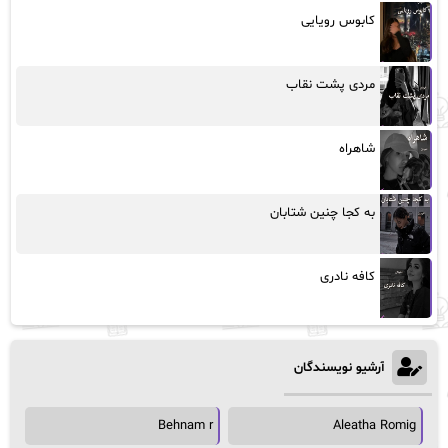
کابوس رویایی
مردی پشت نقاب
شاهراه
به کجا چنین شتابان
کافه نادری
آرشیو نویسندگان
Behnam r
Aleatha Romig