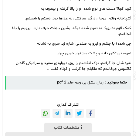
کرد: کجا؟ دست های نوچ شده ام را بالا گرفته و بیحرف به
آشپزخانه رفتم. مرجان درگیر سرکشی به غذاها بود. دستم را شستم.
کمک لازم نداری؟ نه تموم شده دیگه. بشین باهات حرف دارم. ابرویم را بالا
انداختم.
چی شده؟ با چشم و ابرو به صندلی اشاره زد. سری به نشانه
نفهمیدن تکان داده و پشت میز نهار خوری چهار
نفره شان جا گرفتم. نوک انگشتم را روی دیواره ی سفید و سرامیکی گلدان
کاکتوس چرخاندم که مقابلم جا گرفت و کوتاه گفت …
حتما بخوانید :
رمان عشق بی رحم جلد 2 pdf
اشتراک گذاری
مشخصات کتاب