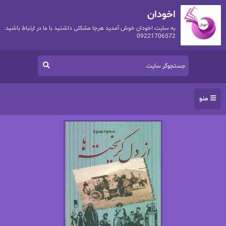
اخودان
به سایت اخودان خوش آمدید هرجا مشکلی داشتید با ما در ارتباط باشید.
09221706572
منو