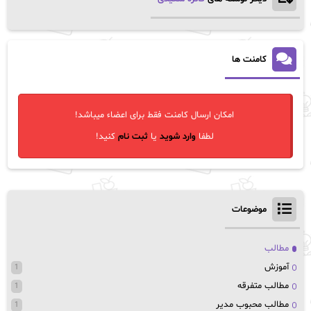
کامنت ها
امکان ارسال کامنت فقط برای اعضاء میباشد!
لطفا
وارد شوید
یا
ثبت نام
کنید!
موضوعات
مطالب
آموزش
1
مطالب متفرقه
1
مطالب محبوب مدیر
1