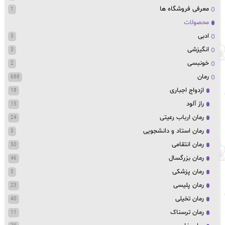
معرفی فروشگاه ها
1
محصولات
ادبی
3
انگیزشی
3
خونبسی
2
رمان
688
ازدواج اجباری
18
راز آلود
15
رمان ارباب رعیتی
24
رمان استاد و دانشجویی
3
رمان انتقامی
50
رمان بزرگسال
46
رمان پزشکی
3
رمان پلیسی
23
رمان تخیلی
40
رمان ترسناک
11