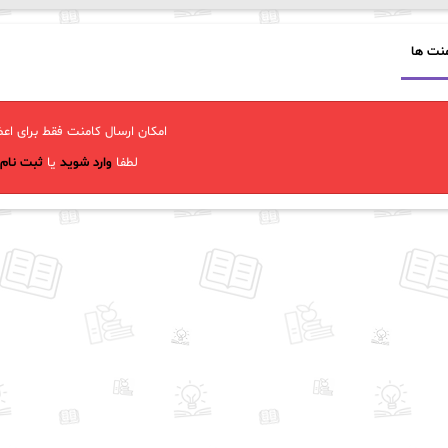
نت ها
امکان ارسال کامنت فقط برای اعض
لطفا
وارد شوید
یا
ثبت نام