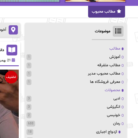
مطالب محبوب
اُخو
موضوعات
مطالب
دانل
آموزش
1
21 بهمن 1403
مطالب متفرقه
1
مطالب محبوب مدیر
1
تخفیف
معرفی فروشگاه ها
1
محصولات
ادبی
3
انگیزشی
3
خونبسی
2
رمان
688
ازدواج اجباری
18