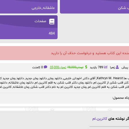
ب شکن
عاشقانه_خارجی
صفحات
484
سنده این کتاب هستید و درخواست حذف آن را دارید
قیمت
قیمت
زهرا
789 بازدید
تومان
48,000
تومان
35,000
0 کامنت
اصلی:
فعلی:
تومان48,000
تومان35,000.
ها:
Kathryn M. Hearst
,
آقای دکتر
,
اخودان
,
خارجی
,
دانلود رمان
,
دانلود رمان جدید
,
دانلود رمان جدید ک
بود.
دکتر قلب شکن از کاترین.ام
,
دانلود رمان دکتر قلب شکن به قلم کاترین.ام
,
دانلود رمان عاشقانه
,
دانلود
کتر قلب شکن به قلم کاترین.ام
,
رمان جدید کاترین.ام به نام دکتر قلب شکن
,
رمان عاشقانه
,
کاترین.ام
تاه محصول:
ر نوشته های
کاترین.ام