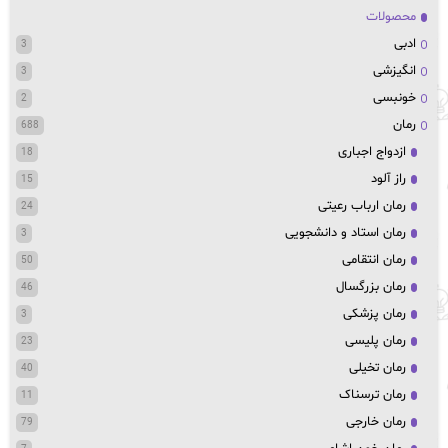
محصولات
ادبی
3
انگیزشی
3
خونبسی
2
رمان
688
ازدواج اجباری
18
راز آلود
15
رمان ارباب رعیتی
24
رمان استاد و دانشجویی
3
رمان انتقامی
50
رمان بزرگسال
46
رمان پزشکی
3
رمان پلیسی
23
رمان تخیلی
40
رمان ترسناک
11
رمان خارجی
79