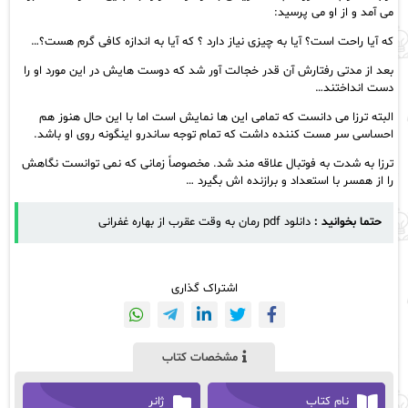
می آمد و از او می پرسید:
که آیا راحت است؟ آیا به چیزی نیاز دارد ؟ که آیا به اندازه کافی گرم هست؟…
بعد از مدتی رفتارش آن قدر خجالت آور شد که دوست هایش در این مورد او را
دست انداختند…
البته ترزا می دانست که تمامی این ها نمایش است اما با این حال هنوز هم
احساسی سر مست کننده داشت که تمام توجه ساندرو اینگونه روی او باشد.
ترزا به شدت به فوتبال علاقه مند شد. مخصوصاً زمانی که نمی توانست نگاهش
را از همسر با استعداد و برازنده اش بگیرد …
حتما بخوانید :
دانلود pdf رمان به وقت عقرب از بهاره غفرانی
اشتراک گذاری
مشخصات کتاب
نام کتاب
ژانر