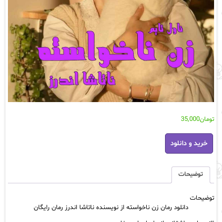
تومان
35,000
دانلود
خرید و دانلود
رمان
زن
ناخواسته
از
توضیحات
نویسنده
ناتاشا
توضیحات
اندرز
دانلود رمان زن ناخواسته از نویسنده ناتاشا اندرز رمان رایگان
رمان
رایگان