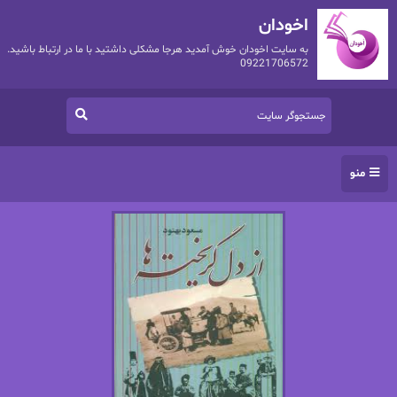
اخودان
به سایت اخودان خوش آمدید هرجا مشکلی داشتید با ما در ارتباط باشید.
09221706572
منو