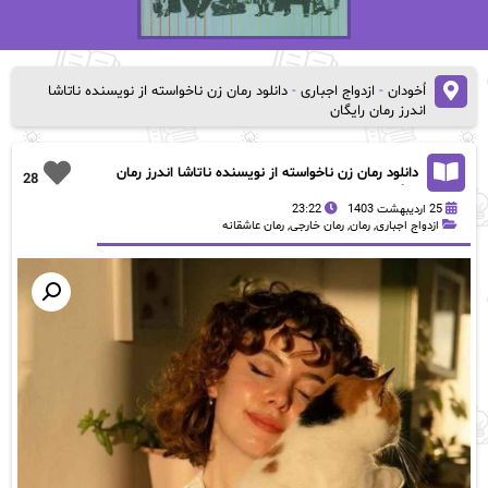
اُخودان
-
ازدواج اجباری
-
دانلود رمان زن ناخواسته از نویسنده ناتاشا
اندرز رمان رایگان
دانلود رمان زن ناخواسته از نویسنده ناتاشا اندرز رمان
28
رایگان
25 اردیبهشت 1403
23:22
ازدواج اجباری
,
رمان
,
رمان خارجی
,
رمان عاشقانه