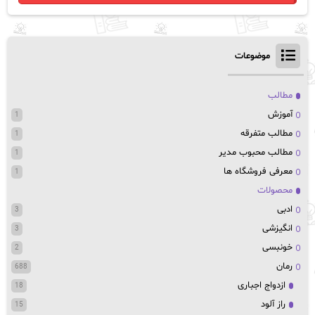
موضوعات
مطالب
آموزش
1
مطالب متفرقه
1
مطالب محبوب مدیر
1
معرفی فروشگاه ها
1
محصولات
ادبی
3
انگیزشی
3
خونبسی
2
رمان
688
ازدواج اجباری
18
راز آلود
15