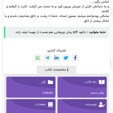
تماس بگیر…..
و به دنبالش کارتی از جیبش بیرون آورد و به سمت من گرفت. کارت را گرفتم و
گفتم:
مشکلی بودمزاحم میشم. ممنون استاد، حتماً تا پشت در اتاق مشایعت شدم و با
تشکّر بیشتر از اتاق
حتما بخوانید :
دانلود pdf رمان چیزهایی هم هست از مهسا نجف زاده
اشتراک گذاری
مشخصات کتاب
نام کتاب
ژانر
رمان سدم
عاشقانه
نویسنده
صفحات