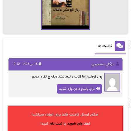
کامنت ها
مژگان مقصودی
15 تیر 1403 | 10:42
پول گرفتین اما کتاب دانلود نشد دیگه چ نظری بدیم
برای پاسخ دادن وارد شوید
امکان ارسال کامنت فقط برای اعضاء میباشد!
لطفا
وارد شوید
یا
ثبت نام
کنید!