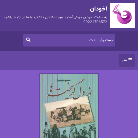
اخودان
به سایت اخودان خوش آمدید هرجا مشکلی داشتید با ما در ارتباط باشید.
09221706572
منو