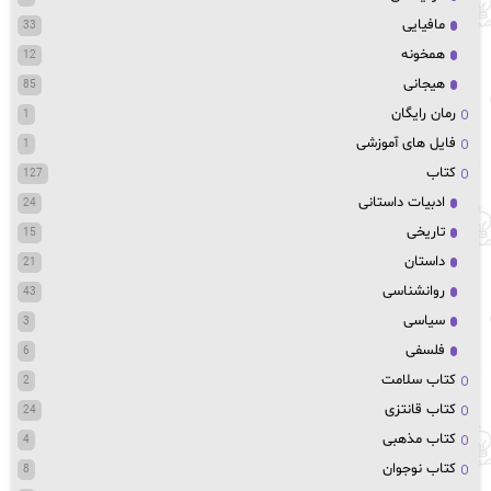
مافیایی
33
همخونه
12
هیجانی
85
رمان رایگان
1
فایل های آموزشی
1
کتاب
127
ادبیات داستانی
24
تاریخی
15
داستان
21
روانشناسی
43
سیاسی
3
فلسفی
6
کتاب سلامت
2
کتاب قانتزی
24
کتاب مذهبی
4
کتاب نوجوان
8