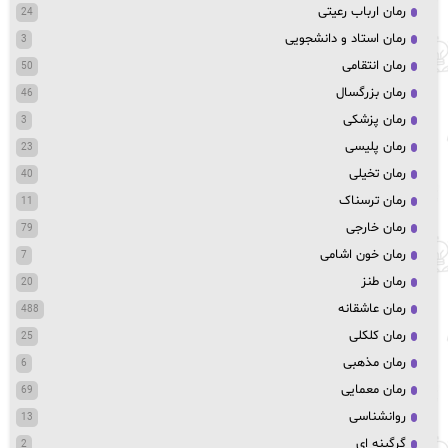
رمان ارباب رعیتی
24
رمان استاد و دانشجویی
3
رمان انتقامی
50
رمان بزرگسال
46
رمان پزشکی
3
رمان پلیسی
23
رمان تخیلی
40
رمان ترسناک
11
رمان خارجی
79
رمان خون اشامی
7
رمان طنز
20
رمان عاشقانه
488
رمان کلکلی
25
رمان مذهبی
6
رمان معمایی
69
روانشناسی
13
گرگینه ای
2