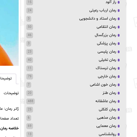
راز آلود
15
رمان ارباب رعیتی
24
رمان استاد و دانشجویی
3
رمان انتقامی
50
رمان بزرگسال
46
رمان پزشکی
3
رمان پلیسی
23
رمان تخیلی
40
رمان ترسناک
11
رمان خارجی
79
توضیحا
رمان خون اشامی
7
رمان طنز
توضیحات
20
رمان عاشقانه
488
ژانر رمان: ع
رمان کلکلی
25
رمان مذهبی
تعداد صفحات: 
6
رمان معمایی
69
خلاصه رمان:
روانشناسی
13