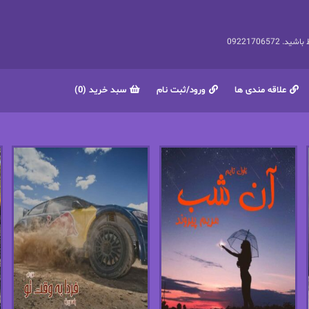
092217065
علاقه مندی ها
ورود/ثبت نام
سبد خرید (0)