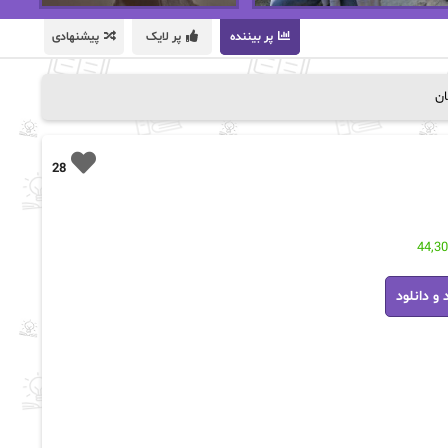
پر بیننده
پر لایک
پیشنهادی
ان
28
44,3
 و دانلود
ه