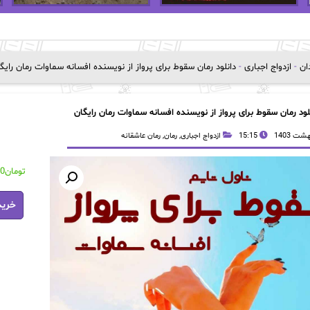
دان
-
ازدواج اجباری
-
دانلود رمان سقوط برای پرواز از نویسنده افسانه سماوات رمان رایگ
لود رمان سقوط برای پرواز از نویسنده افسانه سماوات رمان رایگان
15:15
ازدواج اجباری
,
رمان
,
رمان عاشقانه
تومان
00
دانلود
خرید
رمان
سقوط
برای
پرواز
از
نویسند
افسانه
سماوات