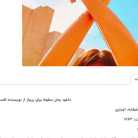
رمان
رایگان
عدد
ت
دانلود رمان سقوط برای پرواز از نویسنده افس
اشقانه، اجباری
۱۷۶۳