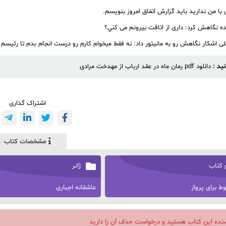
 با من ندارید باید گزارش اتفاق امروز بنویسم.
ه نگاهش کرد: داری از اتاقت بیرونم می كني؟
حلی اشکار نگاهش رو به مانیتور داد: نه فقط میخوام کارم رو درست انجام بدم تا رئیسم
نید :
دانلود pdf رمان ماه در عقد ارباب از مهدخت مرادی
اشتراک گذاری
مشخصات کتاب
 کتاب
ژانر
ط برای پرواز
عاشقانه اجباری
سنده این کتاب هستید و درخواست حذف آن را دارید