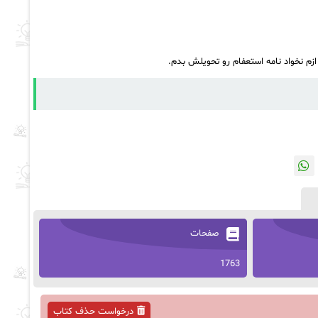
 ازم نخواد نامه استعفام رو تحویلش بدم.
صفحات
1763
درخواست حذف کتاب