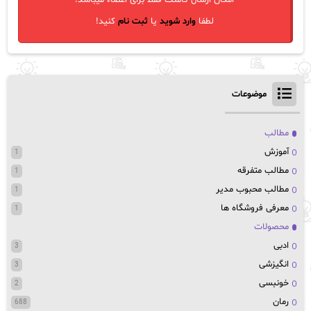
لطفا
وارد شوید
یا
ثبت نام
کنید!
موضوعات
مطالب
آموزش
1
مطالب متفرقه
1
مطالب محبوب مدیر
1
معرفی فروشگاه ها
1
محصولات
ادبی
3
انگیزشی
3
خونبسی
2
رمان
688