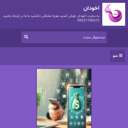
اخودان
به سایت اخودان خوش آمدید هرجا مشکلی داشتید با ما در ارتباط باشید.
09221706572
منو