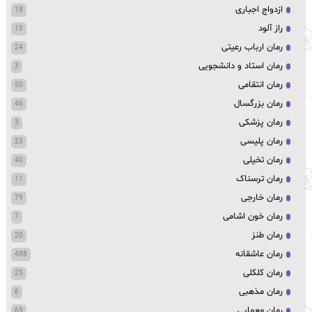
ازدواج اجباری
18
راز آلود
15
رمان ارباب رعیتی
24
رمان استاد و دانشجویی
3
رمان انتقامی
50
رمان بزرگسال
46
رمان پزشکی
3
رمان پلیسی
23
رمان تخیلی
40
رمان ترسناک
11
رمان خارجی
79
رمان خون اشامی
7
رمان طنز
20
رمان عاشقانه
488
رمان کلکلی
25
رمان مذهبی
6
رمان معمایی
69