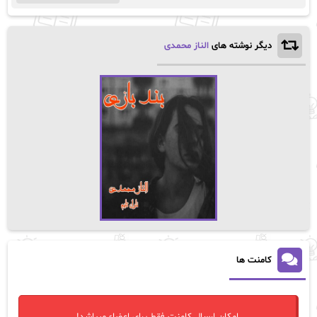
دیگر نوشته های
الناز محمدی
کامنت ها
امکان ارسال کامنت فقط برای اعضاء میباشد!