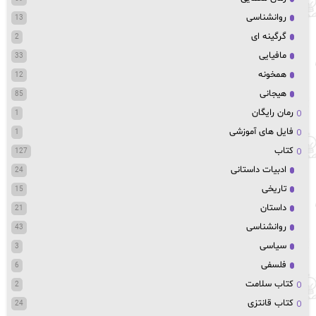
روانشناسی
13
گرگینه ای
2
مافیایی
33
همخونه
12
هیجانی
85
رمان رایگان
1
فایل های آموزشی
1
کتاب
127
ادبیات داستانی
24
تاریخی
15
داستان
21
روانشناسی
43
سیاسی
3
فلسفی
6
کتاب سلامت
2
کتاب قانتزی
24