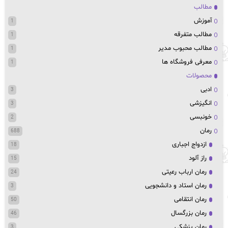
مطالب
آموزش
1
مطالب متفرقه
1
مطالب محبوب مدیر
1
معرفی فروشگاه ها
1
محصولات
ادبی
3
انگیزشی
3
خونبسی
2
رمان
688
ازدواج اجباری
18
راز آلود
15
رمان ارباب رعیتی
24
رمان استاد و دانشجویی
3
رمان انتقامی
50
رمان بزرگسال
46
رمان پزشکی
3