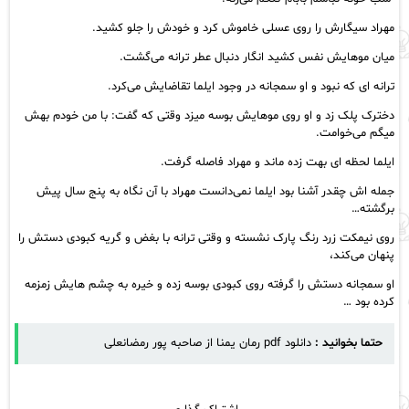
مهراد سیگارش را روی عسلی خاموش کرد و خودش را جلو کشید.
میان موهایش نفس کشید انگار دنبال عطر ترانه می‌گشت.
ترانه ای که نبود و او سمجانه در وجود ایلما تقاضایش می‌کرد.
دخترک پلک زد و او روی موهایش بوسه میزد وقتی که گفت: با من خودم بهش
میگم می‌خوامت.
ايلما لحظه ای بهت زده ماند و مهراد فاصله گرفت.
جمله اش چقدر آشنا بود ایلما نمی‌دانست مهراد با آن نگاه به پنج سال پیش
برگشته…
روی نیمکت زرد رنگ پارک نشسته و وقتی ترانه با بغض و گریه کبودی دستش را
پنهان می‌کند،
او سمجانه دستش را گرفته روی کبودی بوسه زده و خیره به چشم هایش زمزمه
کرده بود …
حتما بخوانید :
دانلود pdf رمان یمنا از صاحبه پور رمضانعلی