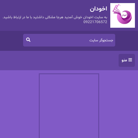
اخودان
به سایت اخودان خوش آمدید هرجا مشکلی داشتید با ما در ارتباط باشید.
09221706572
منو