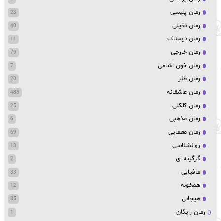
رمان پلیسی
23
رمان تخیلی
40
رمان ترسناک
11
رمان خارجی
79
رمان خون اشامی
7
رمان طنز
20
رمان عاشقانه
488
رمان کلکلی
25
رمان مذهبی
6
رمان معمایی
69
روانشناسی
13
گرگینه ای
2
مافیایی
33
همخونه
12
هیجانی
85
رمان رایگان
1