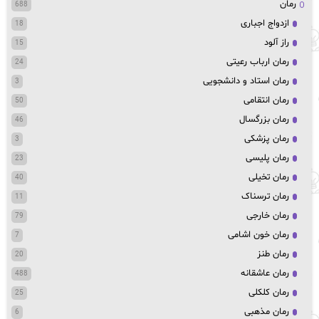
رمان
688
ازدواج اجباری
18
راز آلود
15
رمان ارباب رعیتی
24
رمان استاد و دانشجویی
3
رمان انتقامی
50
رمان بزرگسال
46
رمان پزشکی
3
رمان پلیسی
23
رمان تخیلی
40
رمان ترسناک
11
رمان خارجی
79
رمان خون اشامی
7
رمان طنز
20
رمان عاشقانه
488
رمان کلکلی
25
رمان مذهبی
6