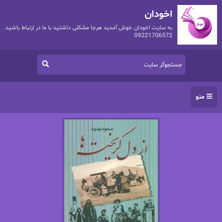
اخودان
به سایت اخودان خوش آمدید هرجا مشکلی داشتید با ما در ارتباط باشید.
09221706572
منو