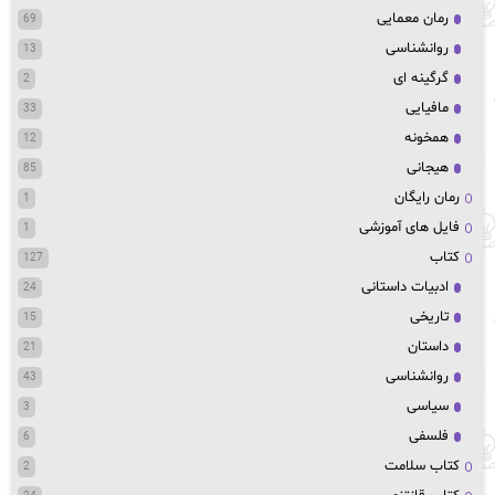
رمان معمایی
69
روانشناسی
13
گرگینه ای
2
مافیایی
33
همخونه
12
هیجانی
85
رمان رایگان
1
فایل های آموزشی
1
کتاب
127
ادبیات داستانی
24
تاریخی
15
داستان
21
روانشناسی
43
سیاسی
3
فلسفی
6
کتاب سلامت
2