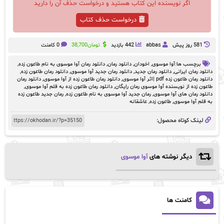
اگر نویسنده این کتاب هستید و درخواست حذف آن را دارید
درخواست حذف کتاب
581 روز پيش
abbas
442 بازدید
تومان
38,700
0 کامنت
برچسب ها:
آوا موسوی
,
اخودان
,
دانلود رمان
,
دانلود رمان آوا موسوی به نام طاعون زده
,
دانلود رمان ایرانی
,
دانلود رمان جدید
,
دانلود رمان جدید آوا موسوی
,
دانلود رمان طاعون زده
,
دانلود رمان طاعون‌ زده pdf |اثر آوا موسوی
,
دانلود رمان طاعون زده از آوا موسوی
,
دانلود رمان
طاعون‌ زده از نویسنده آوا موسوی رمان رایگان
,
دانلود رمان طاعون زده به قلم آوا موسوی
,
دانلود رمان های آوا موسوی
,
رمان جدید آوا موسوی به نام طاعون زده
,
رمان جدید طاعون زده
به قلم آوا موسوی
,
طاعون زده
,
عاشقانه
لینک کوتاه محصول:
دیگر نوشته های
آوا موسوی
کامنت ها