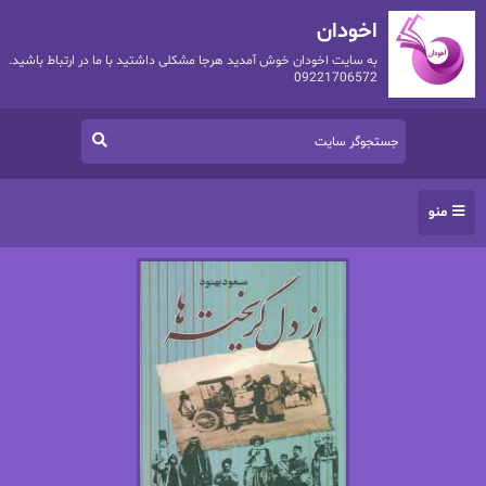
اخودان
به سایت اخودان خوش آمدید هرجا مشکلی داشتید با ما در ارتباط باشید.
09221706572
منو