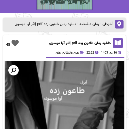
اُخودان
-
رمان عاشقانه
-
دانلود رمان طاعون‌ زده pdf |اثر آوا موسوی
دانلود رمان طاعون‌ زده pdf |اثر آوا موسوی
48
16 دی 1403
22:22
رمان عاشقانه
,
رمان