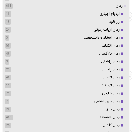
رمان
688
ازدواج اجباری
18
راز آلود
15
رمان ارباب رعیتی
24
رمان استاد و دانشجویی
3
رمان انتقامی
50
رمان بزرگسال
46
رمان پزشکی
3
رمان پلیسی
23
رمان تخیلی
40
رمان ترسناک
11
رمان خارجی
79
رمان خون اشامی
7
رمان طنز
20
رمان عاشقانه
488
رمان کلکلی
25