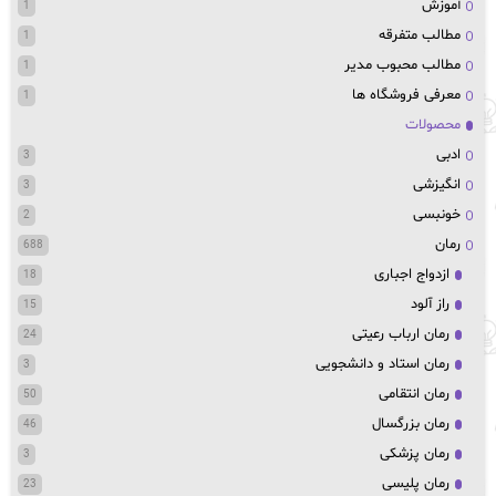
آموزش
1
مطالب متفرقه
1
مطالب محبوب مدیر
1
معرفی فروشگاه ها
1
محصولات
ادبی
3
انگیزشی
3
خونبسی
2
رمان
688
ازدواج اجباری
18
راز آلود
15
رمان ارباب رعیتی
24
رمان استاد و دانشجویی
3
رمان انتقامی
50
رمان بزرگسال
46
رمان پزشکی
3
رمان پلیسی
23