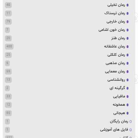
رمان تخیلی
40
رمان ترسناک
11
رمان خارجی
79
رمان خون اشامی
7
رمان طنز
20
رمان عاشقانه
488
رمان کلکلی
25
رمان مذهبی
6
رمان معمایی
69
روانشناسی
13
گرگینه ای
2
مافیایی
33
همخونه
12
هیجانی
85
رمان رایگان
1
فایل های آموزشی
1
کتاب