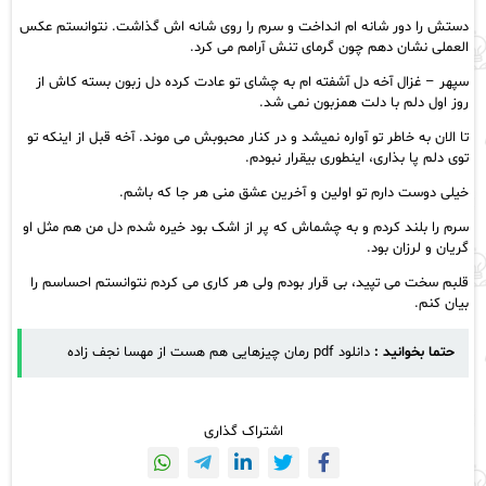
دستش را دور شانه ام انداخت و سرم را روی شانه اش گذاشت‌. نتوانستم عکس
العملی نشان دهم چون گرمای تنش آرامم می کرد.
سپهر – غزال آخه دل آشفته ام به چشای تو عادت کرده دل زبون بسته کاش از
روز اول دلم با دلت همزبون نمی شد.
تا الان به خاطر تو آواره نمیشد و در کنار محبوبش می موند. آخه قبل از اینکه تو
توی دلم پا بذاری، اینطوری بیقرار نبودم.
خیلی دوست دارم تو اولین و آخرین عشق منی هر جا که باشم.
سرم را بلند کردم و به چشماش که پر از اشک بود خیره شدم دل من هم مثل او
گریان و لرزان بود.
قلبم سخت می تپید، بی قرار بودم ولی هر کاری می کردم نتوانستم احساسم را
بیان کنم.
حتما بخوانید :
دانلود pdf رمان چیزهایی هم هست از مهسا نجف زاده
اشتراک گذاری