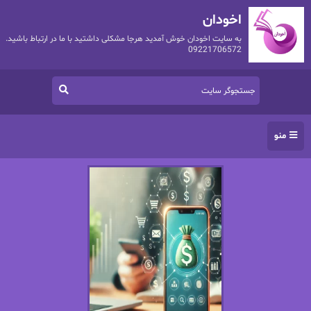
اخودان
به سایت اخودان خوش آمدید هرجا مشکلی داشتید با ما در ارتباط باشید.
09221706572
منو