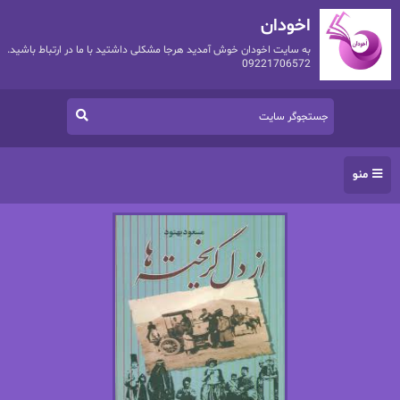
اخودان
به سایت اخودان خوش آمدید هرجا مشکلی داشتید با ما در ارتباط باشید.
09221706572
منو