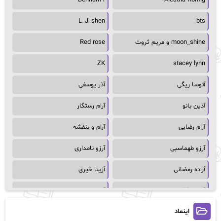
L_J_shen
bts
moon_shine و مریم ثروت
Red rose
ZK
stacey lynn
آتوسا ریگی
آذر یوسفی
آذین بانو
آرام رستگار
آرام رضایی
آرام و بنفشه
آرزو طهماسبی
آرزو نامداری
آزاده رمضانی
آزیتا خیری
آسمان64
آسمان۶۵
اینماد
آسیه احمدی
آگاتا کریستی