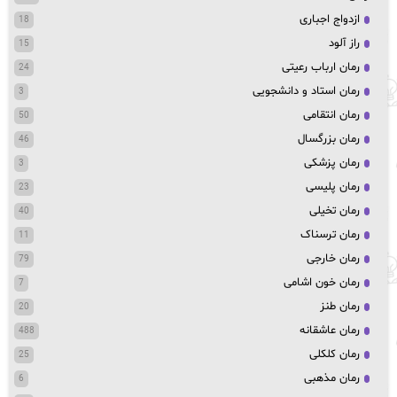
ازدواج اجباری
18
راز آلود
15
رمان ارباب رعیتی
24
رمان استاد و دانشجویی
3
رمان انتقامی
50
رمان بزرگسال
46
رمان پزشکی
3
رمان پلیسی
23
رمان تخیلی
40
رمان ترسناک
11
رمان خارجی
79
رمان خون اشامی
7
رمان طنز
20
رمان عاشقانه
488
رمان کلکلی
25
رمان مذهبی
6