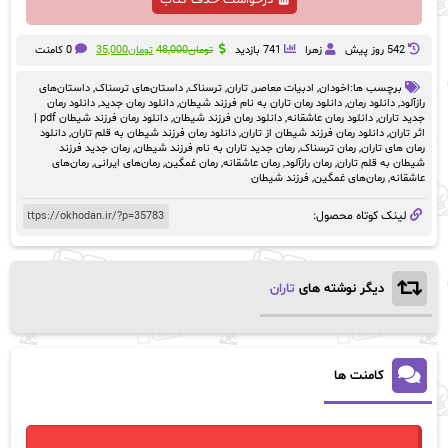
قیمت
قیمت
542 روز پيش
زهرا
741 بازدید
تومان
48,000
تومان
35,000
0 کامنت
اصلی:
فعلی:
تومان48,000
تومان35,000.
برچسب ها:
اخودان
,
ادبیات معاصر
,
تاران
,
ترسناک
,
داستان‌های ترسناک
,
داستان‌های
بود.
رازآلود
,
دانلود رمان
,
دانلود رمان تاران به نام فرزند شیطان
,
دانلود رمان جدید
,
دانلود رمان
جدید تاران
,
دانلود رمان عاشقانه
,
دانلود رمان فرزند شیطان
,
دانلود رمان فرزند شیطان pdf |
اثر تاران
,
دانلود رمان فرزند شیطان از تاران
,
دانلود رمان فرزند شیطان به قلم تاران
,
دانلود
رمان های تاران
,
رمان ترسناک
,
رمان جدید تاران به نام فرزند شیطان
,
رمان جدید فرزند
شیطان به قلم تاران
,
رمان رازآلود
,
رمان عاشقانه
,
رمان غمگین
,
رمان‌های ایرانی
,
رمان‌های
عاشقانه
,
رمان‌های غمگین
,
فرزند شیطان
لینک کوتاه محصول:
دیگر نوشته های
تاران
کامنت ها