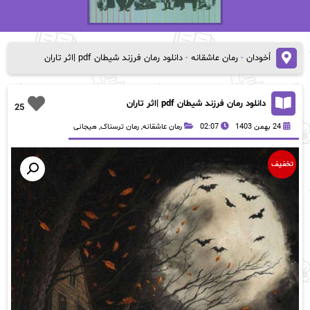
اُخودان
-
رمان عاشقانه
-
دانلود رمان فرزند شیطان pdf |اثر تاران
دانلود رمان فرزند شیطان pdf |اثر تاران
25
24 بهمن 1403
02:07
رمان عاشقانه
,
رمان ترسناک
,
هیجانی
تخفیف