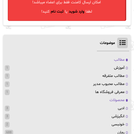
امکان ارسال کامنت فقط برای اعضاء میباشد!
لطفا
وارد شوید
یا
ثبت نام
کنید!
موضوعات
مطالب
آموزش
1
مطالب متفرقه
1
مطالب محبوب مدیر
1
معرفی فروشگاه ها
1
محصولات
ادبی
3
انگیزشی
3
خونبسی
2
رمان
688