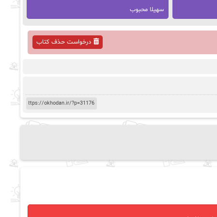
سهیلا محبوب
درخواست حذف کتاب