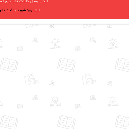
امکان ارسال کامنت فقط برای اعض
لطفا
وارد شوید
یا
ثبت نام