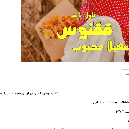
عدد
ت
دانلود رمان ققنوس از نویسنده سهیلا م
اشقانه، هیجانی، مافیایی
۱۷۷۴
: