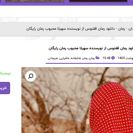
دان
-
رمان
-
دانلود رمان ققنوس از نویسنده سهیلا محبوب رمان رایگان
لود رمان ققنوس از نویسنده سهیلا محبوب رمان رایگان
15:48
رمان
,
رمان عاشقانه
,
مافیایی
,
هیجانی
تومان
00
دانلود
خرید
رمان
ققنوس
از
نویسند
سهیلا
محبوب
رمان
رایگان