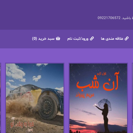
092217065
علاقه مندی ها
ورود/ثبت نام
سبد خرید (0)