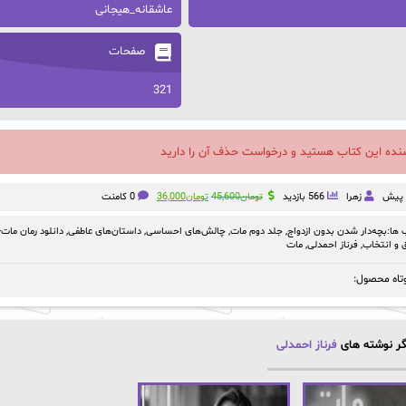
عاشقانه_هیجانی
صفحات
321
سنده این کتاب هستید و درخواست حذف آن را دارید
قیمت
قیمت
زهرا
566 بازدید
تومان
45,600
تومان
36,000
0 کامنت
اصلی:
فعلی:
تومان45,600
تومان36,000.
ها:
بچه‌دار شدن بدون ازدواج
,
جلد دوم مات
,
چالش‌های احساسی
,
داستان‌های عاطفی
,
دانلود رمان مات-جلد دوم pdf |
بود.
و انتخاب
,
فرناز احمدلی
,
مات
تاه محصول:
ر نوشته های
فرناز احمدلی