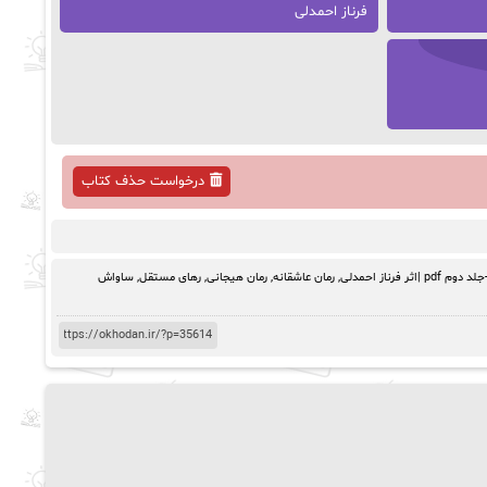
فرناز احمدلی
درخواست حذف کتاب
اثر فرناز احمدلی
,
رمان عاشقانه
,
رمان‌ هیجانی
,
رهای مستقل
,
ساواش