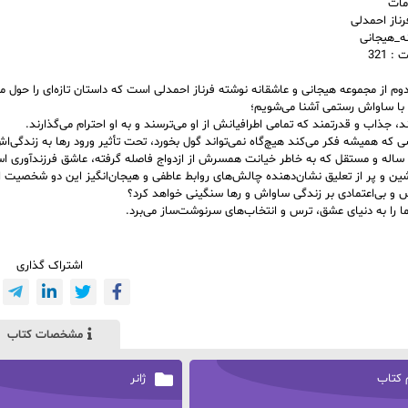
مات
رناز احمدلی
نه_هیجانی
 321
وم از مجموعه‌ هیجانی و عاشقانه نوشته فرناز احمدلی است که داستان تازه‌ای را حو
 با ساواش رستمی آشنا می‌شویم؛
، جذاب و قدرتمند که تمامی اطرافیانش از او می‌ترسند و به او احترام می‌گذارند.
که همیشه فکر می‌کند هیچ‌گاه نمی‌تواند گول بخورد، تحت تأثیر ورود رها به زندگی‌اش 
ین و پر از تعلیق نشان‌دهنده چالش‌های روابط عاطفی و هیجان‌انگیز این دو شخصیت 
س و بی‌اعتمادی بر زندگی ساواش و رها سنگینی خواهد کرد؟
ا را به دنیای عشق، ترس و انتخاب‌های سرنوشت‌ساز می‌برد.
اشتراک گذاری
مشخصات کتاب
 کتاب
ژانر