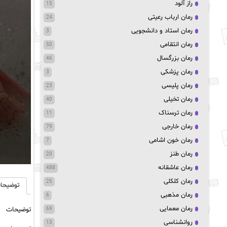
راز آلود
15
رمان ارباب رعیتی
24
رمان استاد و دانشجویی
3
رمان انتقامی
50
رمان بزرگسال
46
رمان پزشکی
3
رمان پلیسی
23
رمان تخیلی
40
رمان ترسناک
11
رمان خارجی
79
رمان خون اشامی
7
رمان طنز
20
رمان عاشقانه
488
رمان کلکلی
25
توضیحا
رمان مذهبی
6
رمان معمایی
توضیحات
69
روانشناسی
13