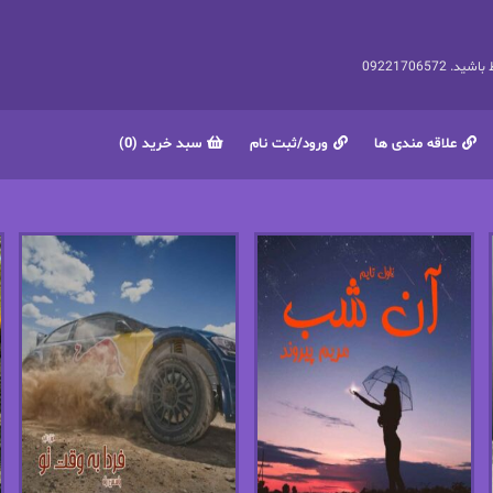
092217065
علاقه مندی ها
ورود/ثبت نام
سبد خرید (0)