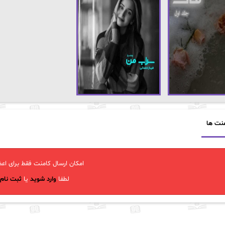
نت ها
امکان ارسال کامنت فقط برای اعض
لطفا
وارد شوید
یا
ثبت نام