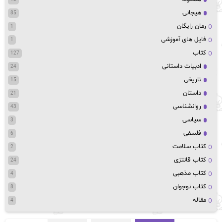
هیجانی
85
رمان رایگان
1
فایل های آموزشی
1
کتاب
127
ادبیات داستانی
24
تاریخی
15
داستان
21
روانشناسی
43
سیاسی
3
فلسفی
6
کتاب سلامت
2
کتاب قانتزی
24
کتاب مذهبی
4
کتاب نوجوان
8
مقاله
4