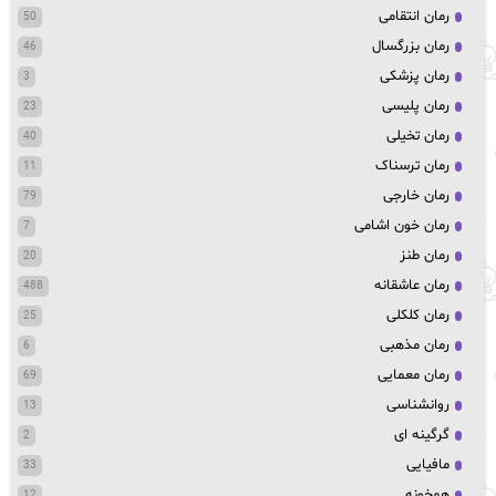
رمان انتقامی
50
رمان بزرگسال
46
رمان پزشکی
3
رمان پلیسی
23
رمان تخیلی
40
رمان ترسناک
11
رمان خارجی
79
رمان خون اشامی
7
رمان طنز
20
رمان عاشقانه
488
رمان کلکلی
25
رمان مذهبی
6
رمان معمایی
69
روانشناسی
13
گرگینه ای
2
مافیایی
33
همخونه
12