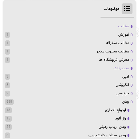
موضوعات
مطالب
آموزش
1
مطالب متفرقه
1
مطالب محبوب مدیر
1
معرفی فروشگاه ها
1
محصولات
ادبی
3
انگیزشی
3
خونبسی
2
رمان
688
ازدواج اجباری
18
راز آلود
15
رمان ارباب رعیتی
24
رمان استاد و دانشجویی
3