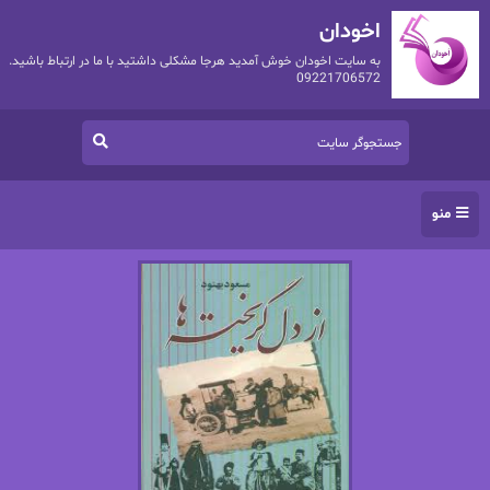
اخودان
به سایت اخودان خوش آمدید هرجا مشکلی داشتید با ما در ارتباط باشید.
09221706572
منو