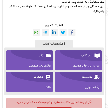
تنهایی‌هایش به مردی پناه می‌برد.
این داستان پر از احساسات و چالش‌های انسانی است که خواننده را به تفکر
وامی‌دارد.
اشتراک گذاری
مشخصات کتاب
نام کتاب
ژانر
من و این حال عجیبم
عاشقانه_اجتماعی
نویسنده
صفحات
یگانه مولوی
636
اگر نویسنده این کتاب هستید و درخواست حذف آن را دارید