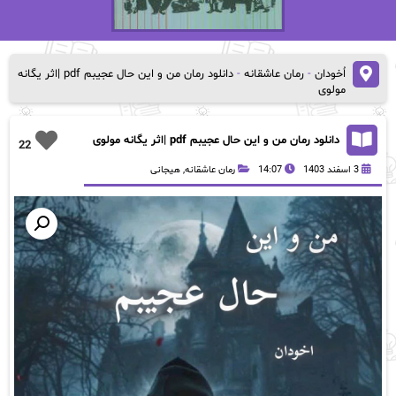
اُخودان
-
رمان عاشقانه
-
دانلود رمان من و این حال عجیبم pdf |اثر یگانه
مولوی
دانلود رمان من و این حال عجیبم pdf |اثر یگانه مولوی
22
3 اسفند 1403
14:07
رمان عاشقانه
,
هیجانی