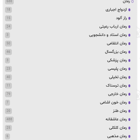
رمان
688
ازدواج اجباری
18
راز آلود
15
رمان ارباب رعیتی
24
رمان استاد و دانشجویی
3
رمان انتقامی
50
رمان بزرگسال
46
رمان پزشکی
3
رمان پلیسی
23
رمان تخیلی
40
رمان ترسناک
11
رمان خارجی
79
رمان خون اشامی
7
رمان طنز
20
رمان عاشقانه
488
رمان کلکلی
25
رمان مذهبی
6