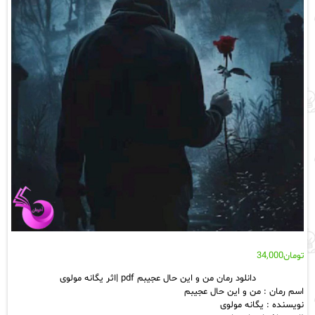
تومان
34,000
دانلود رمان من و این حال عجیبم pdf |اثر یگانه مولوی
اسم رمان : من و این حال عجیبم
نویسنده : یگانه مولوی