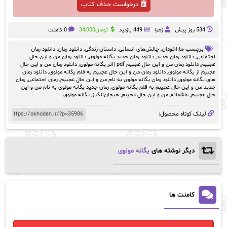
درخواست حذف کتاب
534 روز پيش
زهرا
449 بازدید
تومان
34,000
0 کامنت
برچسب ها:
اخودان
,
چالش‌های انسانی
,
داستان زندگی
,
دانلود رمان
,
دانلود رمان
اجتماعی
,
دانلود رمان جدید
,
دانلود رمان جدید یگانه مولوی
,
دانلود رمان من و این حال
عجیبم
,
دانلود رمان من و این حال عجیبم pdf |اثر یگانه مولوی
,
دانلود رمان من و این حال
عجیبم از یگانه مولوی
,
دانلود رمان من و این حال عجیبم به قلم یگانه مولوی
,
دانلود رمان
های یگانه مولوی
,
دانلود رمان یگانه مولوی به نام من و این حال عجیبم
,
رمان‌ اجتماعی
,
رمان
جدید من و این حال عجیبم به قلم یگانه مولوی
,
رمان جدید یگانه مولوی به نام من و این
حال عجیبم
,
عاشقانه
,
من و این حال عجیبم
,
هیجان‌انگیز
,
یگانه مولوی
لینک کوتاه محصول:
دیگر نوشته های
یگانه مولوی
کامنت ها