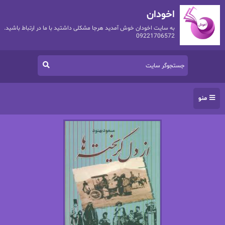
اخودان
به سایت اخودان خوش آمدید هرجا مشکلی داشتید با ما در ارتباط باشید.
09221706572
منو