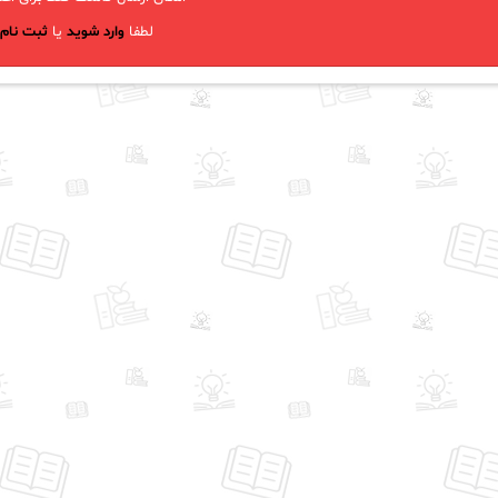
لطفا
وارد شوید
یا
ثبت نام