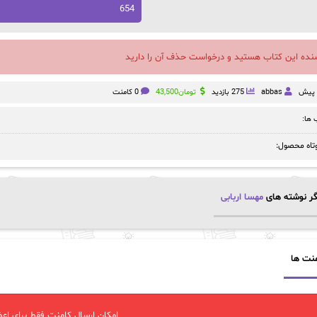
654
سنده این کتاب هستید و درخواست حذف آن را دارید
abbas
275 بازدید
تومان
43,500
0 کامنت
ها:
تاه محصول:
ر نوشته های
مهسا اربابی
نت ها
امکان ارسال کامنت فقط برای اعض