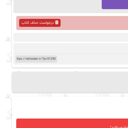
درخواست حذف کتاب
اء میباشد!