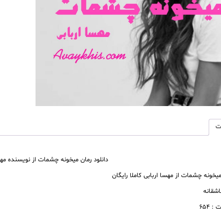
رایگان
عدد
ت
دانلود رمان میخونه چشمات از نویسنده مهسا
میخونه چشمات از مهسا اربابی کاملا رایگان
عاشقانه
 ۶۵۴