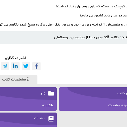
 کوچیک در بسته که راهی هم برای فرار نداشت!
عد دو سال باید نشون می دادم؟
ن و متعجبش از تو آینه روی من بود و بدون اینکه حتی برگرده مسخ شده نگاهم می کرد
نید :
دانلود pdf رمان یمنا از صاحبه پور رمضانعلی
اشتراک گذاری
مشخصات کتاب
 کتاب
ژانر
خونه چشمات
عاشقانه
صفحات