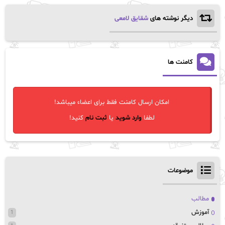
دیگر نوشته های
شقایق لامعی
کامنت ها
امکان ارسال کامنت فقط برای اعضاء میباشد!
لطفا
وارد شوید
یا
ثبت نام
کنید!
موضوعات
مطالب
آموزش
1