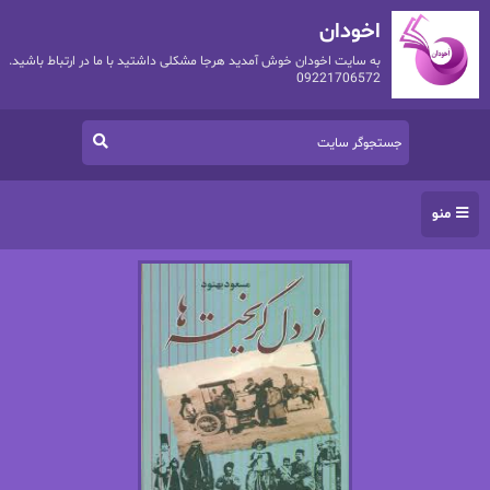
اخودان
به سایت اخودان خوش آمدید هرجا مشکلی داشتید با ما در ارتباط باشید.
09221706572
منو