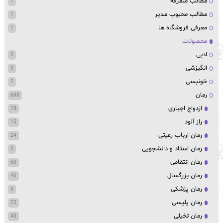
مطالب متفرقه
1
مطالب محبوب مدیر
1
معرفی فروشگاه ها
1
محصولات
ادبی
3
انگیزشی
3
خونبسی
2
رمان
688
ازدواج اجباری
18
راز آلود
15
رمان ارباب رعیتی
24
رمان استاد و دانشجویی
3
رمان انتقامی
50
رمان بزرگسال
46
رمان پزشکی
3
رمان پلیسی
23
رمان تخیلی
40