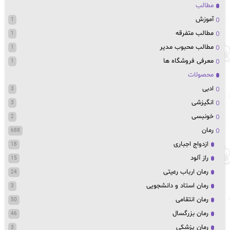
مطالب
آموزش
1
مطالب متفرقه
1
مطالب محبوب مدیر
1
معرفی فروشگاه ها
1
محصولات
ادبی
3
انگیزشی
3
خونبسی
2
رمان
688
ازدواج اجباری
18
راز آلود
15
رمان ارباب رعیتی
24
رمان استاد و دانشجویی
3
رمان انتقامی
50
رمان بزرگسال
46
رمان پزشکی
3