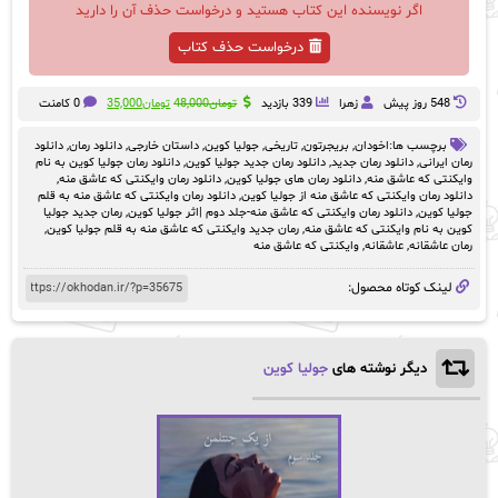
اگر نویسنده این کتاب هستید و درخواست حذف آن را دارید
درخواست حذف کتاب
قیمت
قیمت
548 روز پيش
زهرا
339 بازدید
تومان
48,000
تومان
35,000
0 کامنت
اصلی:
فعلی:
تومان48,000
تومان35,000.
برچسب ها:
اخودان
,
بریجرتون
,
تاریخی
,
جولیا کوین
,
داستان خارجی
,
دانلود رمان
,
دانلود
بود.
رمان ایرانی
,
دانلود رمان جدید
,
دانلود رمان جدید جولیا کوین
,
دانلود رمان جولیا کوین به نام
وایکنتی که عاشق منه
,
دانلود رمان های جولیا کوین
,
دانلود رمان وایکنتی که عاشق منه
,
دانلود رمان وایکنتی که عاشق منه از جولیا کوین
,
دانلود رمان وایکنتی که عاشق منه به قلم
جولیا کوین
,
دانلود رمان وایکنتی که عاشق منه-جلد دوم |اثر جولیا کوین
,
رمان جدید جولیا
کوین به نام وایکنتی که عاشق منه
,
رمان جدید وایکنتی که عاشق منه به قلم جولیا کوین
,
رمان عاشقانه
,
عاشقانه
,
وایکنتی که عاشق منه
لینک کوتاه محصول:
دیگر نوشته های
جولیا کوین