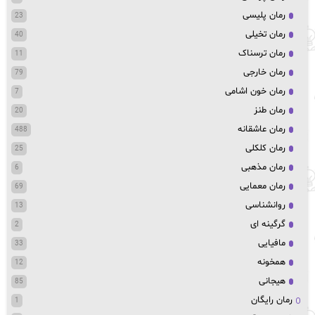
رمان پلیسی
23
رمان تخیلی
40
رمان ترسناک
11
رمان خارجی
79
رمان خون اشامی
7
رمان طنز
20
رمان عاشقانه
488
رمان کلکلی
25
رمان مذهبی
6
رمان معمایی
69
روانشناسی
13
گرگینه ای
2
مافیایی
33
همخونه
12
هیجانی
85
رمان رایگان
1