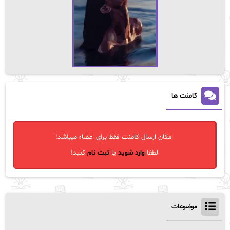
کامنت ها
امکان ارسال کامنت فقط برای اعضاء میباشد!
لطفا
وارد شوید
یا
ثبت نام
کنید!
موضوعات