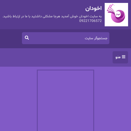
اخودان
به سایت اخودان خوش آمدید هرجا مشکلی داشتید با ما در ارتباط باشید.
09221706572
منو