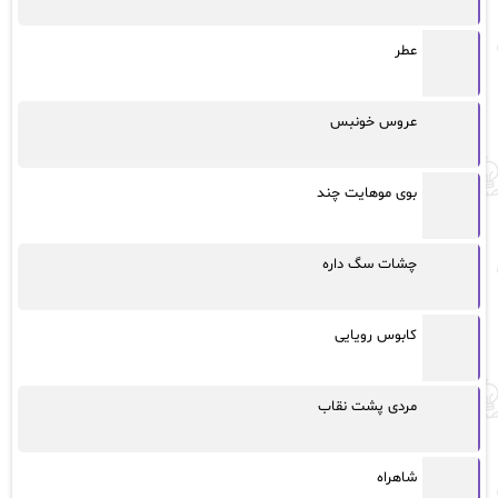
عطر
عروس خونبس
بوی موهایت چند
چشات سگ داره
کابوس رویایی
مردی پشت نقاب
شاهراه