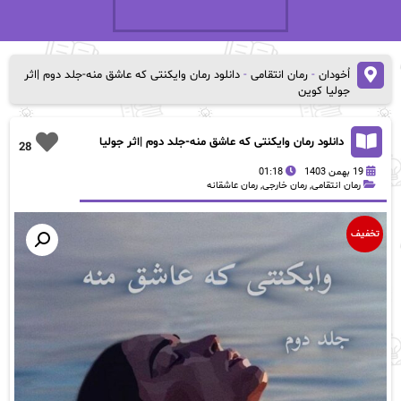
اُخودان
-
رمان انتقامی
-
دانلود رمان وایکنتی که عاشق منه-جلد دوم |اثر
جولیا کوین
دانلود رمان وایکنتی که عاشق منه-جلد دوم |اثر جولیا
28
کوین
19 بهمن 1403
01:18
رمان انتقامی
,
رمان خارجی
,
رمان عاشقانه
تخفیف