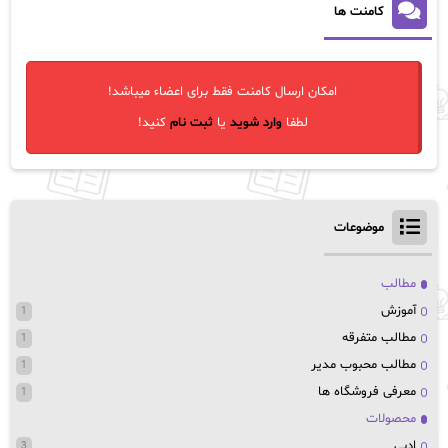
کامنت ها
امکان ارسال کامنت فقط برای اعضاء میباشد!
لطفا
وارد شوید
یا
ثبت نام
کنید!
موضوعات
مطالب
آموزش
1
مطالب متفرقه
1
مطالب محبوب مدیر
1
معرفی فروشگاه ها
1
محصولات
ادبی
3