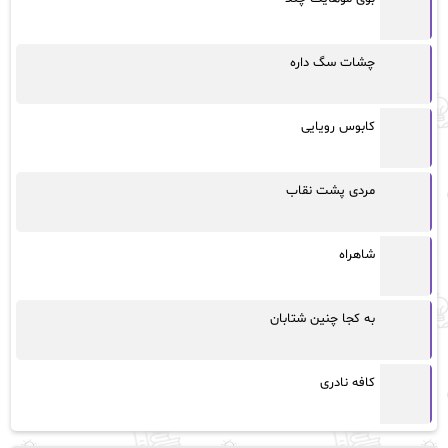
چشات سگ داره
کابوس رویایی
مردی پشت نقاب
شاهراه
به کجا چنین شتابان
کافه نادری