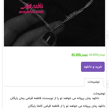
قیمت
قیمت
تومان
43,800
تومان
44,300
اصلی:
فعلی:
دانلود
تومان43,800
تومان44,300.
خرید و دانلود
رمان
بود.
پروانه
می
خواهد
توضیحات
تو
را
توضیحات
از
دانلود رمان پروانه می خواهد تو را از نویسنده فاطمه قیامی رمان رایگان
نویسنده
فاطمه
دانلود رمان پروانه می خواهد تو را از فاطمه قیامی کاملا رایگان
قیامی