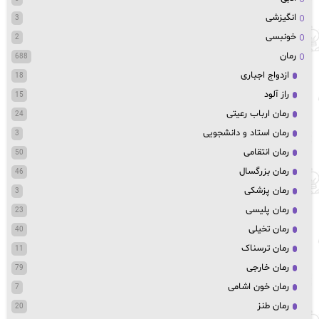
انگیزشی
3
خونبسی
2
رمان
688
ازدواج اجباری
18
راز آلود
15
رمان ارباب رعیتی
24
رمان استاد و دانشجویی
3
رمان انتقامی
50
رمان بزرگسال
46
رمان پزشکی
3
رمان پلیسی
23
رمان تخیلی
40
رمان ترسناک
11
رمان خارجی
79
رمان خون اشامی
7
رمان طنز
20