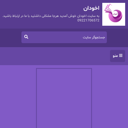
اخودان
به سایت اخودان خوش آمدید هرجا مشکلی داشتید با ما در ارتباط باشید.
09221706572
منو