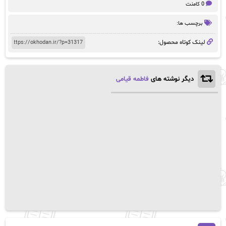
اصلی:
فعلی:
0 کامنت
تومان43,800
تومان44,300.
بود.
برچسب ها:
لینک کوتاه محصول:
دیگر نوشته های
فاطمه قیامی