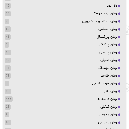
راز آلود
15
رمان ارباب رعیتی
24
رمان استاد و دانشجویی
3
رمان انتقامی
50
رمان بزرگسال
46
رمان پزشکی
3
رمان پلیسی
23
رمان تخیلی
40
رمان ترسناک
11
رمان خارجی
79
رمان خون اشامی
7
رمان طنز
20
رمان عاشقانه
488
رمان کلکلی
25
رمان مذهبی
6
رمان معمایی
69