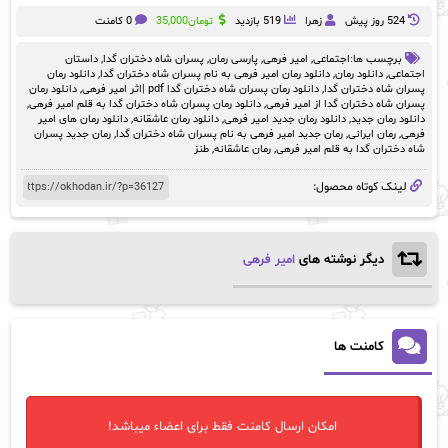
524 روز پيش
زهرا
519 بازدید
تومان
35,000
0 کامنت
برچسب ها:
اجتماعی
,
امیر فرهی
,
پارسی رمان
,
پسران شاه دختران گدا
,
داستان
اجتماعی
,
دانلود رمان
,
دانلود رمان امیر فرهی به نام پسران شاه دختران گدا
,
دانلود رمان
پسران شاه دختران گدا
,
دانلود رمان پسران شاه دختران گدا pdf |اثر امیر فرهی
,
دانلود رمان
پسران شاه دختران گدا از امیر فرهی
,
دانلود رمان پسران شاه دختران گدا به قلم امیر فرهی
,
دانلود رمان جدید
,
دانلود رمان جدید امیر فرهی
,
دانلود رمان عاشقانه
,
دانلود رمان های امیر
فرهی
,
رمان ایرانی
,
رمان جدید امیر فرهی به نام پسران شاه دختران گدا
,
رمان جدید پسران
شاه دختران گدا به قلم امیر فرهی
,
رمان عاشقانه
,
طنز
لینک کوتاه محصول:
دیگر نوشته های
امیر فرهی
کامنت ها
امکان ارسال کامنت فقط برای اعضاء میباشد!