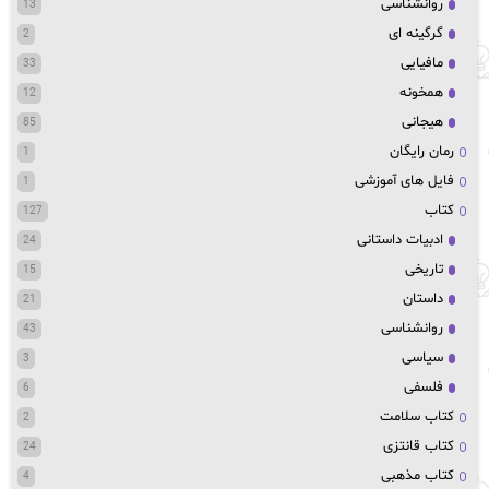
روانشناسی
13
گرگینه ای
2
مافیایی
33
همخونه
12
هیجانی
85
رمان رایگان
1
فایل های آموزشی
1
کتاب
127
ادبیات داستانی
24
تاریخی
15
داستان
21
روانشناسی
43
سیاسی
3
فلسفی
6
کتاب سلامت
2
کتاب قانتزی
24
کتاب مذهبی
4