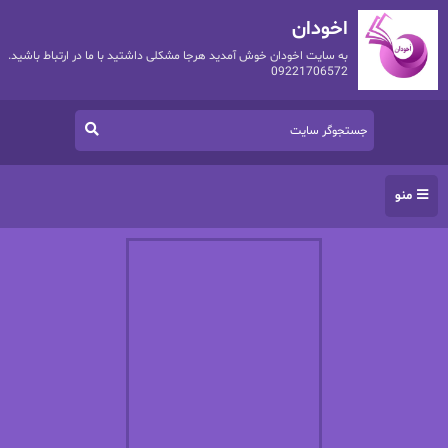
اخودان
به سایت اخودان خوش آمدید هرجا مشکلی داشتید با ما در ارتباط باشید.
09221706572
منو