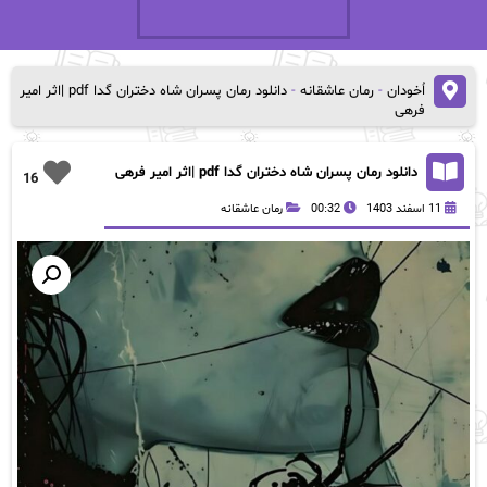
اُخودان
-
رمان عاشقانه
-
دانلود رمان پسران شاه دختران گدا pdf |اثر امیر
فرهی
دانلود رمان پسران شاه دختران گدا pdf |اثر امیر فرهی
16
11 اسفند 1403
00:32
رمان عاشقانه