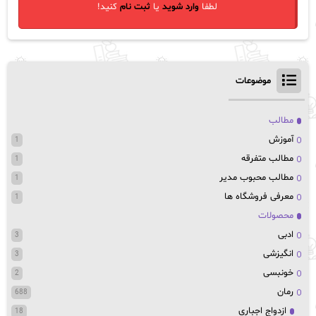
لطفا
وارد شوید
یا
ثبت نام
کنید!
موضوعات
مطالب
آموزش
1
مطالب متفرقه
1
مطالب محبوب مدیر
1
معرفی فروشگاه ها
1
محصولات
ادبی
3
انگیزشی
3
خونبسی
2
رمان
688
ازدواج اجباری
18