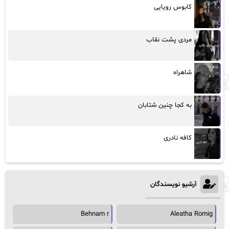
کابوس رویایی
مردی پشت نقاب
شاهراه
به کجا چنین شتابان
کافه نادری
آرشیو نویسندگان
Behnam r
Aleatha Romig