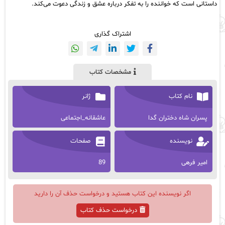
داستانی است که خواننده را به تفکر درباره عشق و زندگی دعوت می‌کند.
اشتراک گذاری
مشخصات کتاب
نام کتاب
ژانر
پسران شاه دختران گدا
عاشقانه_اجتماعی
نویسنده
صفحات
امیر فرهی
89
اگر نویسنده این کتاب هستید و درخواست حذف آن را دارید
درخواست حذف کتاب