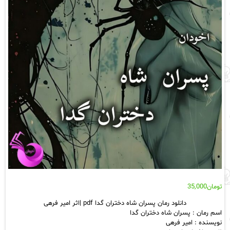
تومان
35,000
دانلود رمان پسران شاه دختران گدا pdf |اثر امیر فرهی
اسم رمان : پسران شاه دختران گدا
نویسنده : امیر فرهی