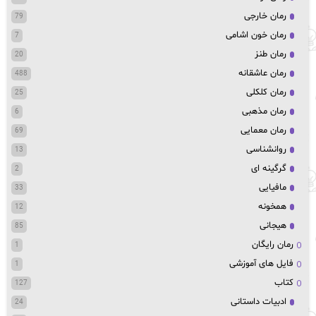
رمان خارجی
79
رمان خون اشامی
7
رمان طنز
20
رمان عاشقانه
488
رمان کلکلی
25
رمان مذهبی
6
رمان معمایی
69
روانشناسی
13
گرگینه ای
2
مافیایی
33
همخونه
12
هیجانی
85
رمان رایگان
1
فایل های آموزشی
1
کتاب
127
ادبیات داستانی
24