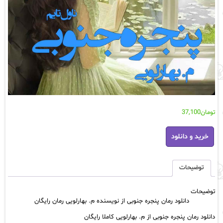
تومان
37,100
دانلود
خرید و دانلود
رمان
پنجره
جنوبی
از
توضیحات
نویسنده
م.
توضیحات
بهارلویی
دانلود رمان پنجره جنوبی از نویسنده م. بهارلویی رمان رایگان
رمان
رایگان
دانلود رمان پنجره جنوبی از م. بهارلویی کاملا رایگان
عدد