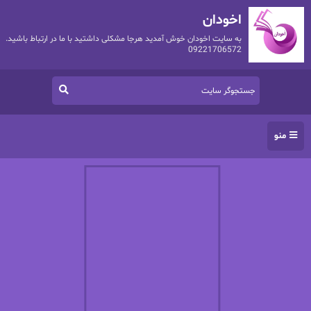
اخودان
به سایت اخودان خوش آمدید هرجا مشکلی داشتید با ما در ارتباط باشید.
09221706572
منو