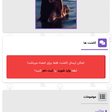
کامنت ها
امکان ارسال کامنت فقط برای اعضاء میباشد!
لطفا
وارد شوید
یا
ثبت نام
کنید!
موضوعات
مطالب