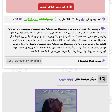
درخواست حذف کتاب
قیمت
قیمت
549 روز پيش
زهرا
604 بازدید
تومان
48,000
تومان
35,000
0 کامنت
اصلی:
فعلی:
تومان48,000
تومان35,000.
برچسب ها:
اخودان
,
بریجرتون
,
پیشنهاد بی شرمانه یک جنتلمن
,
پیشنهادی بی‌شرمانه
بود.
از یک جنتلمن
,
تاریخی
,
جولیا کوین
,
داستان خارجی
,
دانلود رمان
,
دانلود رمان ایرانی
,
دانلود
رمان پیشنهاد بی شرمانه یک جنتلمن از جولیا کوین
,
دانلود رمان پیشنهادی بی شرمانه از
یک جنتلمن-جلد سوم |اثر جولیا کوین
,
دانلود رمان جدید
,
دانلود رمان جدید جولیا کوین
,
دانلود رمان جولیا کوین به نام پیشنهاد بی شرمانه یک جنتلمن
,
دانلود رمان های جولیا
کوین
,
رمان جدید پیشنهاد بی شرمانه یک جنتلمن به قلم جولیا کوین
,
رمان جدید جولیا
کوین به نام پیشنهاد بی شرمانه یک جنتلمن
,
رمان عاشقانه
,
عاشقانه
لینک کوتاه محصول:
دیگر نوشته های
جولیا کوین