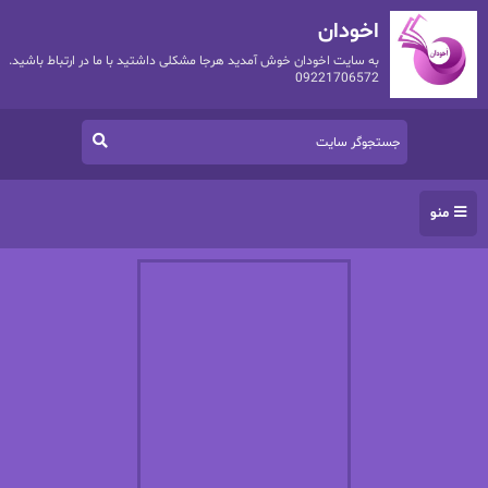
اخودان
به سایت اخودان خوش آمدید هرجا مشکلی داشتید با ما در ارتباط باشید.
09221706572
منو