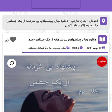
اُخودان
-
رمان خارجی
-
دانلود رمان پیشنهادی بی شرمانه از یک جنتلمن-
جلد سوم |اثر جولیا کوین
دانلود رمان پیشنهادی بی شرمانه از یک جنتلمن-جلد
27
سوم |اثر جولیا کوین
19 بهمن 1403
01:55
رمان خارجی
,
رمان عاشقانه
,
هیجانی
تخفیف