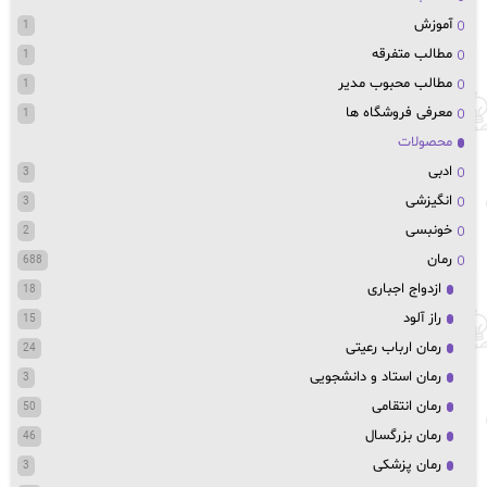
آموزش
1
مطالب متفرقه
1
مطالب محبوب مدیر
1
معرفی فروشگاه ها
1
محصولات
ادبی
3
انگیزشی
3
خونبسی
2
رمان
688
ازدواج اجباری
18
راز آلود
15
رمان ارباب رعیتی
24
رمان استاد و دانشجویی
3
رمان انتقامی
50
رمان بزرگسال
46
رمان پزشکی
3