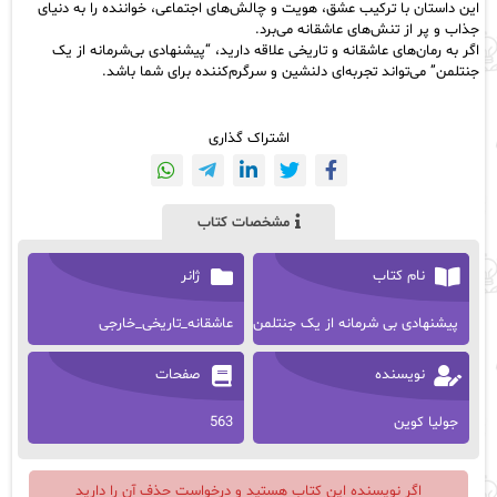
این داستان با ترکیب عشق، هویت و چالش‌های اجتماعی، خواننده را به دنیای
جذاب و پر از تنش‌های عاشقانه می‌برد.
اگر به رمان‌های عاشقانه و تاریخی علاقه دارید، “پیشنهادی بی‌شرمانه از یک
جنتلمن” می‌تواند تجربه‌ای دلنشین و سرگرم‌کننده برای شما باشد.
اشتراک گذاری
مشخصات کتاب
نام کتاب
ژانر
پیشنهادی بی شرمانه از یک جنتلمن
عاشقانه_تاریخی_خارجی
نویسنده
صفحات
جولیا کوین
563
اگر نویسنده این کتاب هستید و درخواست حذف آن را دارید