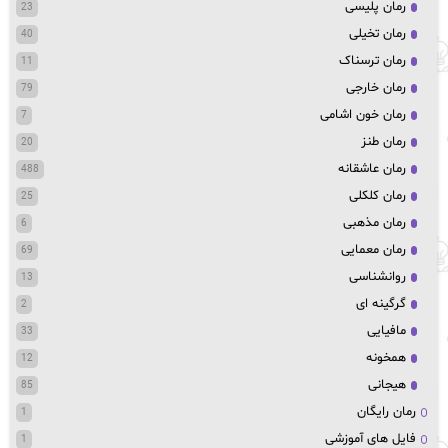
رمان پلیسی
23
رمان تخیلی
40
رمان ترسناک
11
رمان خارجی
79
رمان خون اشامی
7
رمان طنز
20
رمان عاشقانه
488
رمان کلکلی
25
رمان مذهبی
6
رمان معمایی
69
روانشناسی
13
گرگینه ای
2
مافیایی
33
همخونه
12
هیجانی
85
رمان رایگان
1
فایل های آموزشی
1