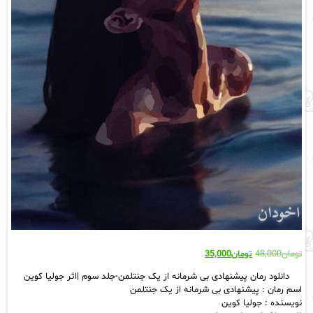
قیمت
قیمت
تومان
48,000
تومان
35,000
اصلی:
فعلی:
دانلود رمان پیشنهادی بی شرمانه از یک جنتلمن-جلد سوم |اثر جولیا کوین
تومان48,000
تومان35,000.
اسم رمان : پیشنهادی بی شرمانه از یک جنتلمن
بود.
نویسنده : جولیا کوین