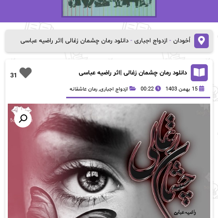
اُخودان
-
ازدواج اجباری
-
دانلود رمان چشمان زغالی |اثر راضیه عباسی
دانلود رمان چشمان زغالی |اثر راضیه عباسی
31
15 بهمن 1403
00:22
ازدواج اجباری
,
رمان عاشقانه