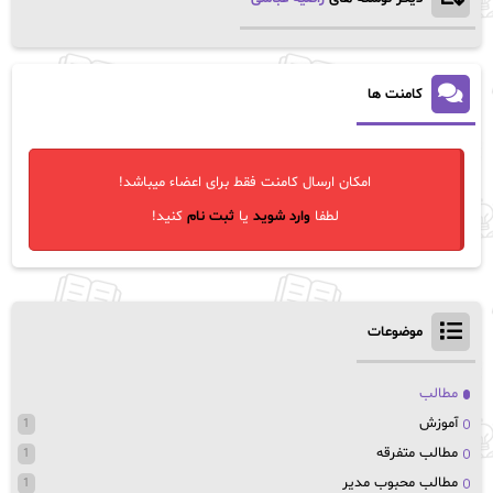
کامنت ها
امکان ارسال کامنت فقط برای اعضاء میباشد!
لطفا
وارد شوید
یا
ثبت نام
کنید!
موضوعات
مطالب
آموزش
1
مطالب متفرقه
1
مطالب محبوب مدیر
1