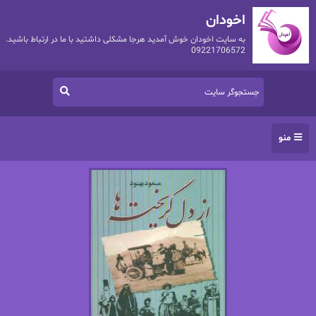
اخودان
به سایت اخودان خوش آمدید هرجا مشکلی داشتید با ما در ارتباط باشید.
09221706572
منو