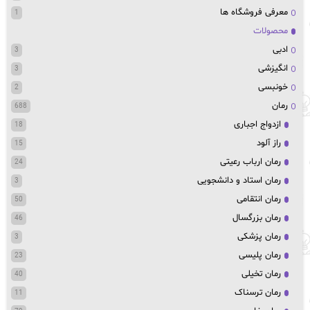
معرفی فروشگاه ها
1
محصولات
ادبی
3
انگیزشی
3
خونبسی
2
رمان
688
ازدواج اجباری
18
راز آلود
15
رمان ارباب رعیتی
24
رمان استاد و دانشجویی
3
رمان انتقامی
50
رمان بزرگسال
46
رمان پزشکی
3
رمان پلیسی
23
رمان تخیلی
40
رمان ترسناک
11