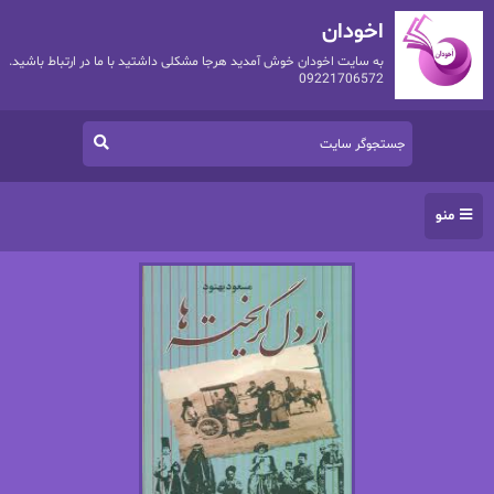
اخودان
به سایت اخودان خوش آمدید هرجا مشکلی داشتید با ما در ارتباط باشید.
09221706572
منو