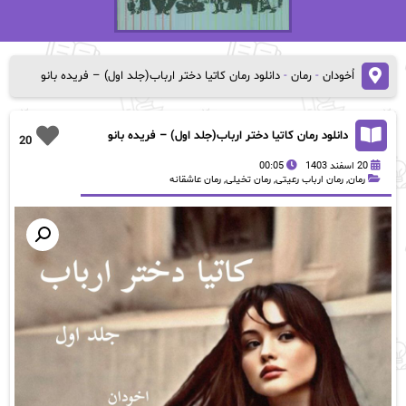
اُخودان
-
رمان
-
دانلود رمان کاتیا دختر ارباب(جلد اول) – فریده بانو
دانلود رمان کاتیا دختر ارباب(جلد اول) – فریده بانو
20
20 اسفند 1403
00:05
رمان
,
رمان ارباب رعیتی
,
رمان تخیلی
,
رمان عاشقانه