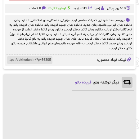
518 روز پيش
زهرا
812 بازدید
تومان
35,000
0 کامنت
برچسب ها:
اخودان
,
ادبیات معاصر
,
ارباب رعیتی
,
داستان‌های اجتماعی
,
دانلود رمان
,
دانلود رمان ایرانی
,
دانلود رمان جدید
,
دانلود رمان جدید فریده بانو
,
دانلود رمان فریده بانو به
نام کاتیا دختر ارباب
,
دانلود رمان کاتیا دختر ارباب
,
دانلود رمان کاتیا دختر ارباب از فریده
بانو
,
دانلود رمان کاتیا دختر ارباب به قلم فریده بانو
,
دانلود رمان کاتیا دختر ارباب(جلد اول)
- فریده بانو
,
دانلود رمان های فریده بانو
,
رمان
,
رمان جدید فریده بانو به نام کاتیا دختر
ارباب
,
رمان جدید کاتیا دختر ارباب به قلم فریده بانو
,
رمان‌های ایرانی
,
عاشقانه
,
فریده بانو
,
کاتیا دختر ارباب
لینک کوتاه محصول:
دیگر نوشته های
فریده بانو