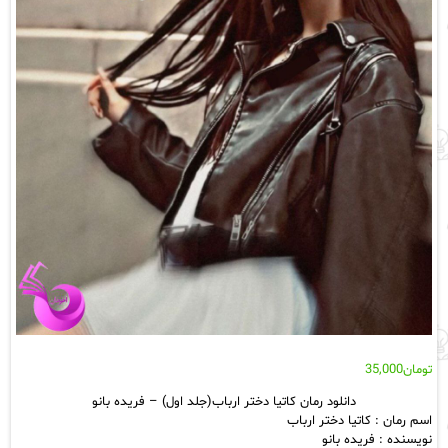
تومان
35,000
دانلود رمان کاتیا دختر ارباب(جلد اول) – فریده بانو
اسم رمان : کاتیا دختر ارباب
نویسنده : فریده بانو