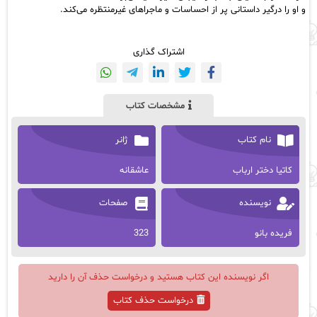
و او را درگیر داستانی پر از احساسات و ماجراهای غیرمنتظره می‌کند.
اشتراک گذاری
مشخصات کتاب
نام کتاب
ژانر
کاتیا دختر ارباب
عاشقانه
نویسنده
صفحات
فریده بانو
323
اگر نویسنده این کتاب هستید و درخواست حذف آن را دارید
درخواست حذف کتاب