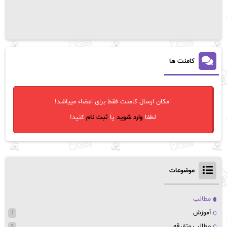
کامنت ها
امکان ارسال کامنت فقط برای اعضاء میباشد!
لطفا
وارد شوید
یا
ثبت نام
کنید!
موضوعات
مطالب
آموزش
1
مطالب متفرقه
1