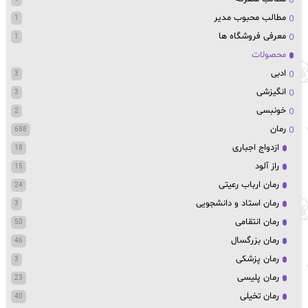
مطالب محبوب مدیر
1
معرفی فروشگاه ها
1
محصولات
ادبی
3
انگیزشی
3
خونبسی
2
رمان
688
ازدواج اجباری
18
راز آلود
15
رمان ارباب رعیتی
24
رمان استاد و دانشجویی
3
رمان انتقامی
50
رمان بزرگسال
46
رمان پزشکی
3
رمان پلیسی
23
رمان تخیلی
40