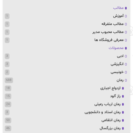
مطالب
آموزش
1
مطالب متفرقه
1
مطالب محبوب مدیر
1
معرفی فروشگاه ها
1
محصولات
ادبی
3
انگیزشی
3
خونبسی
2
رمان
688
ازدواج اجباری
18
راز آلود
15
رمان ارباب رعیتی
24
رمان استاد و دانشجویی
3
رمان انتقامی
50
رمان بزرگسال
46