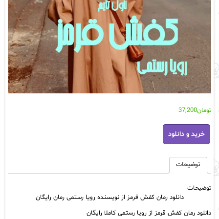
تومان
37,200
دانلود
خرید و دانلود
رمان
کفش
قرمز
از
توضیحات
نویسنده
رویا
توضیحات
رستمی
دانلود رمان کفش قرمز از نویسنده رویا رستمی رمان رایگان
رمان
رایگان
دانلود رمان کفش قرمز از رویا رستمی کاملا رایگان
عدد