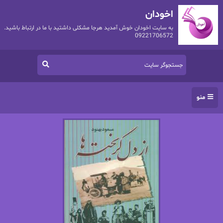
اخودان
به سایت اخودان خوش آمدید هرجا مشکلی داشتید با ما در ارتباط باشید.
09221706572
منو