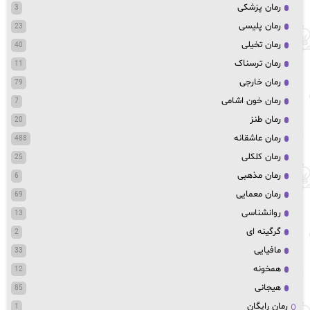
رمان پزشکی
3
رمان پلیسی
23
رمان تخیلی
40
رمان ترسناک
11
رمان خارجی
79
رمان خون اشامی
7
رمان طنز
20
رمان عاشقانه
488
رمان کلکلی
25
رمان مذهبی
6
رمان معمایی
69
روانشناسی
13
گرگینه ای
2
مافیایی
33
همخونه
12
هیجانی
85
رمان رایگان
1