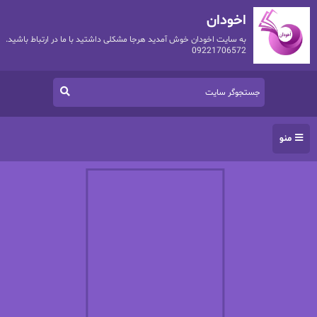
اخودان
به سایت اخودان خوش آمدید هرجا مشکلی داشتید با ما در ارتباط باشید.
09221706572
منو