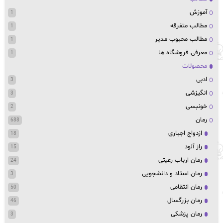
آموزش
1
مطالب متفرقه
1
مطالب محبوب مدیر
1
معرفی فروشگاه ها
1
محصولات
ادبی
3
انگیزشی
3
خونبسی
2
رمان
688
ازدواج اجباری
18
راز آلود
15
رمان ارباب رعیتی
24
رمان استاد و دانشجویی
3
رمان انتقامی
50
رمان بزرگسال
46
رمان پزشکی
3