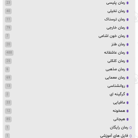
رمان پلیسی
23
رمان تخیلی
40
رمان ترسناک
11
رمان خارجی
79
رمان خون اشامی
7
رمان طنز
20
رمان عاشقانه
488
رمان کلکلی
25
رمان مذهبی
6
رمان معمایی
69
روانشناسی
13
گرگینه ای
2
مافیایی
33
همخونه
12
هیجانی
85
رمان رایگان
1
فایل های آموزشی
1