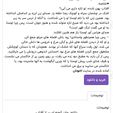
♥️خلاصه:
آفتاب پهن شده، تو تازه داری می آیی؟
اشک در چشمان سیاه و کوچک رعنا حلقه زد. صدای زن لرزه بر اندامش انداخته
بود. همین زنی که با نام اوستا او را می شناخت. با آنکه از ترس سر به زیر
انداخته بود می دید که صبح تازه متولد شده و هنوز جوان است، پس چرا اوستا
به او می گفت لنگ ظهر است؟
صدای هراس آور اوستا باز هم طنین افکند:
– پس چرا همینطور واستادی! زود باش فضله های مرغو جمع کن.
و او که از دیدن فضله های شل و آبکی مرغ و خروس ها دلش خالی
می شد، اول رفت سراغ آنها که خشک تر بودند. همچنان که با دستان کوچکش
مشغول جمع کردن فضله های مرغ بود احساس اندوهی درونش را می خراشید.
پس از آن باید به مطبخ دود زده می رفت، بر روی زمین پر از خاکستر می نشست
و ظرف غذای شب پیش اوستا را که چربی آبگوشت به آنها ماسیده بود، با
خاکستر می سایید و برق می انداخت.
آماده شده در سایت
اخودان
دانلود
خرید و دانلود
رمان
کوچه
ای
پر
توضیحات
از
آفتاب
توضیحات
عدد
دانلود رمان کوچه ای پر از آفتاب