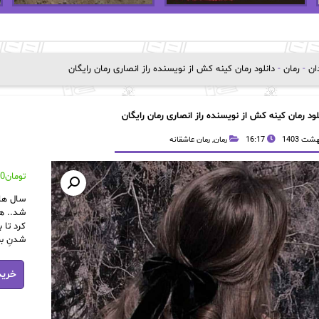
دان
-
رمان
-
دانلود رمان کینه کش از نویسنده راز انصاری رمان رایگان
لود رمان کینه کش از نویسنده راز انصاری رمان رایگان
16:17
رمان
,
رمان عاشقانه
تومان
00
سال ها 
شد.. ه
کرد تا 
شدنِ بچ
دانلود
خرید
رمان
کینه
کش
از