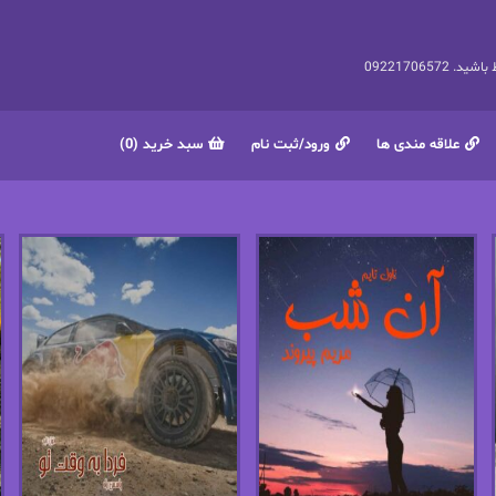
092217065
علاقه مندی ها
ورود/ثبت نام
سبد خرید (0)