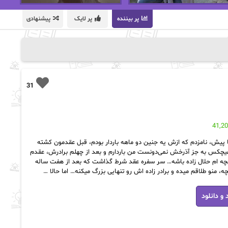
پر بیننده
پر لایک
پیشنهادی
31
41,2
پیش، نامزدم که ازش یه جنین دو ماهه باردار بودم، قبل عقدمون کشته
یچکس به جز آذرخش نمی‌دونست من باردارم و بعد از چهلم برادرش، عقدم
بچه ام حلال زاده باشه… سر سفره عقد شرط گذاشت که بعد از هفت ساله
ه، منو طلاقم میده و برادر زاده اش رو تنهایی بزرگ میکنه… اما حالا …
 و دانلود