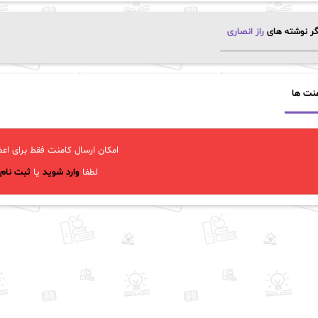
ر نوشته های
راز انصاری
نت ها
امکان ارسال کامنت فقط برای اعض
لطفا
وارد شوید
یا
ثبت نام