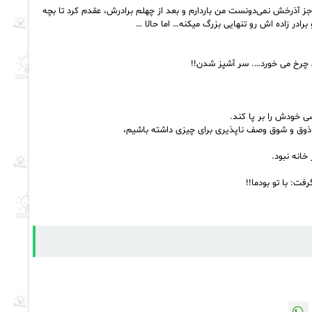
 آذرخش نمی‌دونست من باردارم و بعد از چهلم برادرش، عقدم کرد تا بچه
ادر زاده اش رو تنهایی بزرگ میکنه… اما حالا …
 چرخ می خورد…. سر آشپز شدن!!
 خودش را بر پا کند.
ش ذوق و شوق وصف ناپذیری برای چیزی داشته باشیم،
خانه نبود.
ت: با تو بودما!!