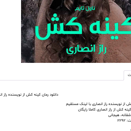
نویسند
راز
انصاری
رمان
رایگان
عدد
ت
دانلود رمان کینه کش از نویسنده راز ان
ش از نویسنده راز انصاری با لینک مستقیم
کینه کش از راز انصاری کاملا رایگان
اشقانه، هیجانی
۲۲۹۲