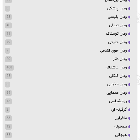
رمان بزرگسال
46
رمان پزشکی
3
رمان پلیسی
23
رمان تخیلی
40
رمان ترسناک
11
رمان خارجی
79
رمان خون اشامی
7
رمان طنز
20
رمان عاشقانه
488
رمان کلکلی
25
رمان مذهبی
6
رمان معمایی
69
روانشناسی
13
گرگینه ای
2
مافیایی
33
همخونه
12
هیجانی
85