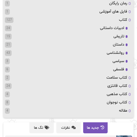
رمان رایگان
1
فایل های آموزشی
1
کتاب
127
ادبیات داستانی
24
تاریخی
15
داستان
21
روانشناسی
43
سیاسی
3
فلسفی
6
کتاب سلامت
2
کتاب قانتزی
24
کتاب مذهبی
4
کتاب نوجوان
8
مقاله
4
جدید ها
نظرات
تگ ها