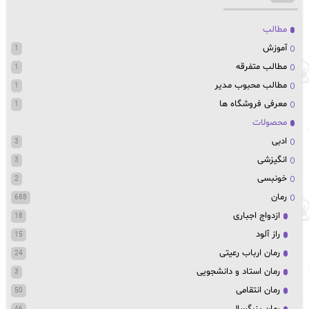
مطالب
آموزش
1
مطالب متفرقه
1
مطالب محبوب مدیر
1
معرفی فروشگاه ها
1
محصولات
ادبی
3
انگیزشی
3
خونبسی
2
رمان
688
ازدواج اجباری
18
راز آلود
15
رمان ارباب رعیتی
24
رمان استاد و دانشجویی
3
رمان انتقامی
50