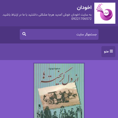
اخودان
به سایت اخودان خوش آمدید هرجا مشکلی داشتید با ما در ارتباط باشید.
09221706572
منو