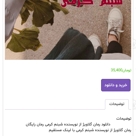
تومان
35,400
دانلود
خرید و دانلود
رمان
گلاویژ
از
نویسنده
توضیحات
شبنم
کرمی
توضیحات
رمان
دانلود رمان گلاویژ از نویسنده شبنم کرمی رمان رایگان
رایگان
رمان گلاویژ از نویسنده شبنم کرمی با لینک مستقیم
عدد