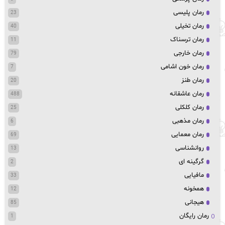
رمان پلیسی
23
رمان تخیلی
40
رمان ترسناک
11
رمان خارجی
79
رمان خون اشامی
7
رمان طنز
20
رمان عاشقانه
488
رمان کلکلی
25
رمان مذهبی
6
رمان معمایی
69
روانشناسی
13
گرگینه ای
2
مافیایی
33
همخونه
12
هیجانی
85
رمان رایگان
1