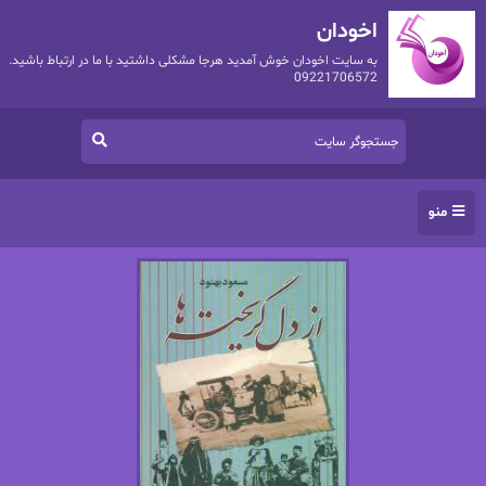
اخودان
به سایت اخودان خوش آمدید هرجا مشکلی داشتید با ما در ارتباط باشید.
09221706572
منو