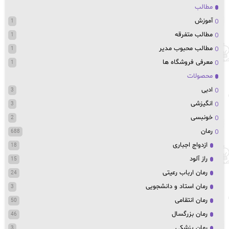
مطالب
آموزش
1
مطالب متفرقه
1
مطالب محبوب مدیر
1
معرفی فروشگاه ها
1
محصولات
ادبی
3
انگیزشی
3
خونبسی
2
رمان
688
ازدواج اجباری
18
راز آلود
15
رمان ارباب رعیتی
24
رمان استاد و دانشجویی
3
رمان انتقامی
50
رمان بزرگسال
46
رمان پزشکی
3