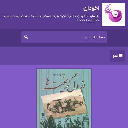
اخودان
به سایت اخودان خوش آمدید هرجا مشکلی داشتید با ما در ارتباط باشید.
09221706572
منو