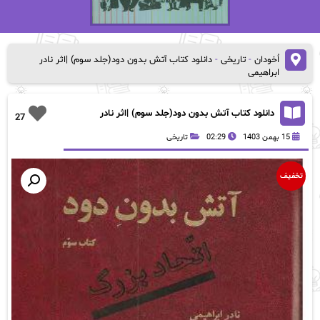
اُخودان
-
تاریخی
-
دانلود کتاب آتش بدون دود(جلد سوم) |اثر نادر
ابراهیمی
دانلود کتاب آتش بدون دود(جلد سوم) |اثر نادر
27
ابراهیمی
15 بهمن 1403
02:29
تاریخی
تخفیف