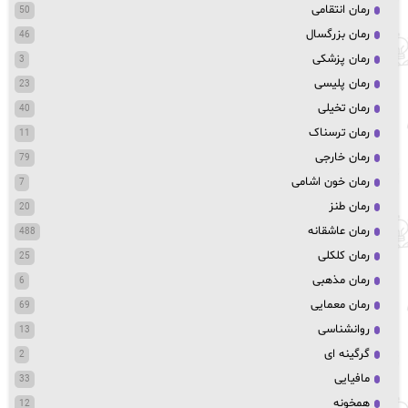
رمان انتقامی
50
رمان بزرگسال
46
رمان پزشکی
3
رمان پلیسی
23
رمان تخیلی
40
رمان ترسناک
11
رمان خارجی
79
رمان خون اشامی
7
رمان طنز
20
رمان عاشقانه
488
رمان کلکلی
25
رمان مذهبی
6
رمان معمایی
69
روانشناسی
13
گرگینه ای
2
مافیایی
33
همخونه
12