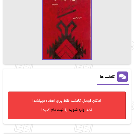
کامنت ها
امکان ارسال کامنت فقط برای اعضاء میباشد!
لطفا
وارد شوید
یا
ثبت نام
کنید!