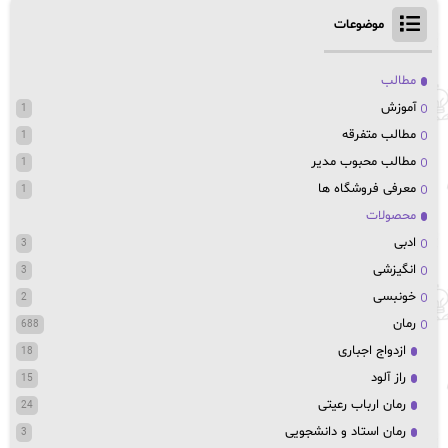
موضوعات
مطالب
آموزش
1
مطالب متفرقه
1
مطالب محبوب مدیر
1
معرفی فروشگاه ها
1
محصولات
ادبی
3
انگیزشی
3
خونبسی
2
رمان
688
ازدواج اجباری
18
راز آلود
15
رمان ارباب رعیتی
24
رمان استاد و دانشجویی
3