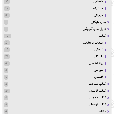
مافیایی
33
همخونه
12
هیجانی
85
رمان رایگان
1
فایل های آموزشی
1
کتاب
127
ادبیات داستانی
24
تاریخی
15
داستان
21
روانشناسی
43
سیاسی
3
فلسفی
6
کتاب سلامت
2
کتاب قانتزی
24
کتاب مذهبی
4
کتاب نوجوان
8
مقاله
4