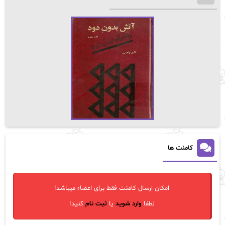
کامنت ها
امکان ارسال کامنت فقط برای اعضاء میباشد!
لطفا
وارد شوید
یا
ثبت نام
کنید!