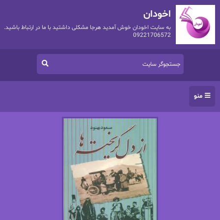
اخودان
به سایت اخودان خوش آمدید هرجا مشکلی داشتید با ما در ارتباط باشید.
09221706572
منو