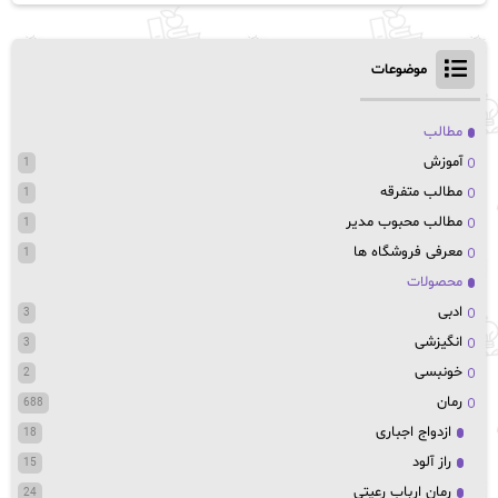
موضوعات
مطالب
آموزش
1
مطالب متفرقه
1
مطالب محبوب مدیر
1
معرفی فروشگاه ها
1
محصولات
ادبی
3
انگیزشی
3
خونبسی
2
رمان
688
ازدواج اجباری
18
راز آلود
15
رمان ارباب رعیتی
24