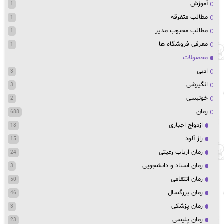
آموزش
1
مطالب متفرقه
1
مطالب محبوب مدیر
1
معرفی فروشگاه ها
1
محصولات
ادبی
3
انگیزشی
3
خونبسی
2
رمان
688
ازدواج اجباری
18
راز آلود
15
رمان ارباب رعیتی
24
رمان استاد و دانشجویی
3
رمان انتقامی
50
رمان بزرگسال
46
رمان پزشکی
3
رمان پلیسی
23