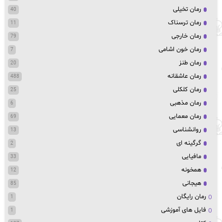
رمان تخیلی
40
رمان ترسناک
11
رمان خارجی
79
رمان خون اشامی
7
رمان طنز
20
رمان عاشقانه
488
رمان کلکلی
25
رمان مذهبی
6
رمان معمایی
69
روانشناسی
13
گرگینه ای
2
مافیایی
33
همخونه
12
هیجانی
85
رمان رایگان
1
فایل های آموزشی
1