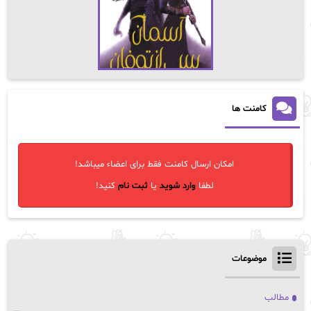
کامنت ها
امکان ارسال کامنت فقط برای اعضاء میباشد!
لطفا
وارد شوید
یا
ثبت نام
کنید!
موضوعات
مطالب