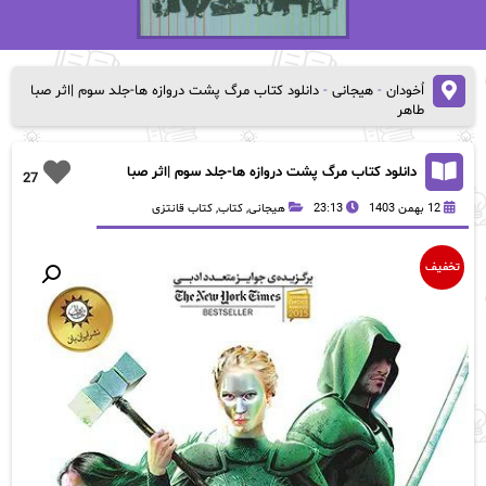
اُخودان
-
هیجانی
-
دانلود کتاب مرگ پشت دروازه ها-جلد سوم |اثر صبا
طاهر
دانلود کتاب مرگ پشت دروازه ها-جلد سوم |اثر صبا
27
طاهر
12 بهمن 1403
23:13
هیجانی
,
کتاب
,
کتاب قانتزی
تخفیف