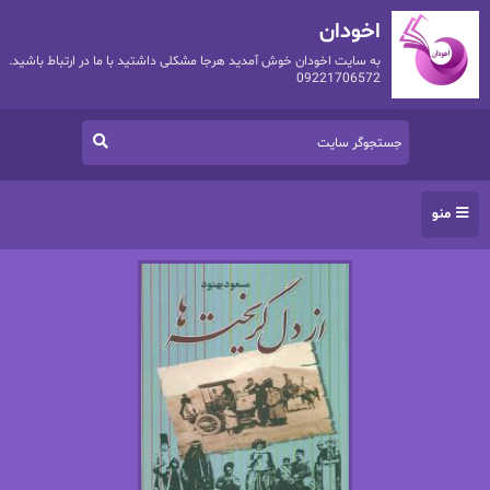
اخودان
به سایت اخودان خوش آمدید هرجا مشکلی داشتید با ما در ارتباط باشید.
09221706572
منو