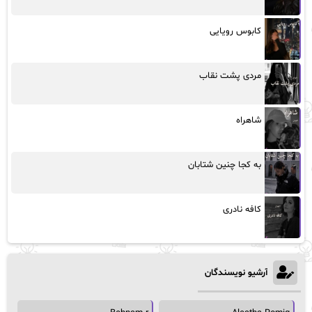
کابوس رویایی
مردی پشت نقاب
شاهراه
به کجا چنین شتابان
کافه نادری
آرشیو نویسندگان