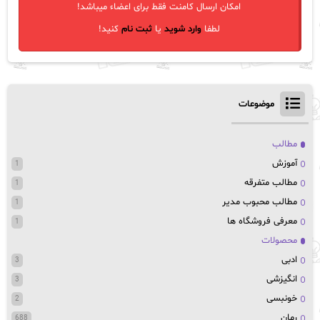
امکان ارسال کامنت فقط برای اعضاء میباشد!
لطفا
وارد شوید
یا
ثبت نام
کنید!
موضوعات
مطالب
آموزش
1
مطالب متفرقه
1
مطالب محبوب مدیر
1
معرفی فروشگاه ها
1
محصولات
ادبی
3
انگیزشی
3
خونبسی
2
رمان
688