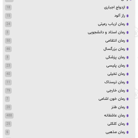
ازدواج اجباری
18
راز آلود
15
رمان ارباب رعیتی
24
رمان استاد و دانشجویی
3
رمان انتقامی
50
رمان بزرگسال
46
رمان پزشکی
3
رمان پلیسی
23
رمان تخیلی
40
رمان ترسناک
11
رمان خارجی
79
رمان خون اشامی
7
رمان طنز
20
رمان عاشقانه
488
رمان کلکلی
25
رمان مذهبی
6