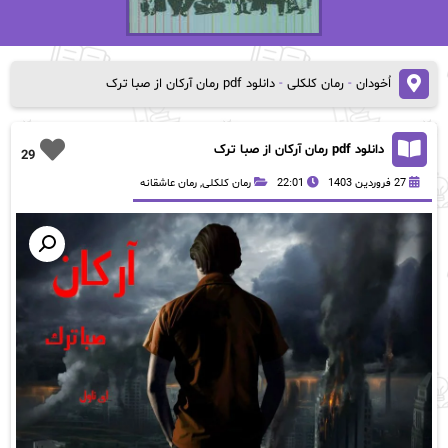
اُخودان
-
رمان کلکلی
-
دانلود pdf رمان آرکان از صبا ترک
دانلود pdf رمان آرکان از صبا ترک
29
27 فروردین 1403
22:01
رمان کلکلی
,
رمان عاشقانه