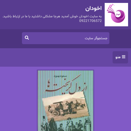
اخودان
به سایت اخودان خوش آمدید هرجا مشکلی داشتید با ما در ارتباط باشید.
09221706572
منو