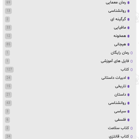
رمان معمایی
69
روانشناسی
13
گرگینه ای
2
مافیایی
33
همخونه
12
هیجانی
85
رمان رایگان
1
فایل های آموزشی
1
کتاب
127
ادبیات داستانی
24
تاریخی
15
داستان
21
روانشناسی
43
سیاسی
3
فلسفی
6
کتاب سلامت
2
کتاب قانتزی
24